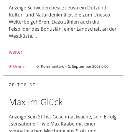
Anzeige Schweden besitzt etwa ein Dutzend
Kultur- und Naturdenkmäler, die zum Unesco-
Welterbe gehören. Dazu zählen auch die
Felsbilder des Bohuslän, einer Landschaft an der
Westküste,…
weiter
JF-Online
0
Kommentare – 5. September 2008 0:00
ZEITGEIST
Max im Glück
Anzeige Sein Stil ist Geschmacksache, sein Erfolg
„sensationell“, wie Max Raa­be mit einer
sympathischen Mischung aus Stolz und