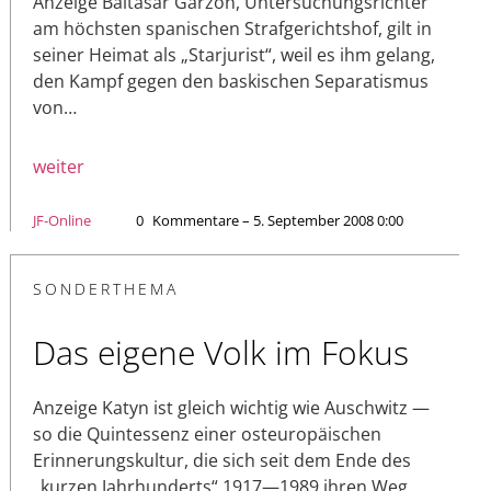
Anzeige Baltasar Garzón, Untersuchungsrichter
am höchsten spanischen Strafgerichtshof, gilt in
seiner Heimat als „Starjurist“, weil es ihm gelang,
den Kampf gegen den baskischen Separatismus
von…
weiter
JF-Online
0
Kommentare – 5. September 2008 0:00
SONDERTHEMA
Das eigene Volk im Fokus
Anzeige Katyn ist gleich wichtig wie Auschwitz —
so die Quintessenz einer osteuropäischen
Erinnerungskultur, die sich seit dem Ende des
„kurzen Jahrhunderts“ 1917—1989 ihren Weg…