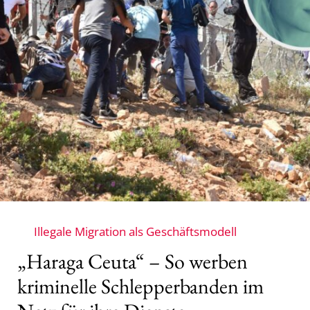
Illegale Migration als Geschäftsmodell
„Haraga Ceuta“ – So werben
kriminelle Schlepperbanden im