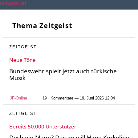
entsperren
Thema Zeitgeist
ZEITGEIST
Neue Töne
Bundeswehr spielt jetzt auch türkische
Musik
JF-Online
19
Kommentare — 19. Juni 2026 12:04
ZEITGEIST
Bereits 50.000 Unterstützer
Doch ein Mann? Darum will Hape Kerkeling