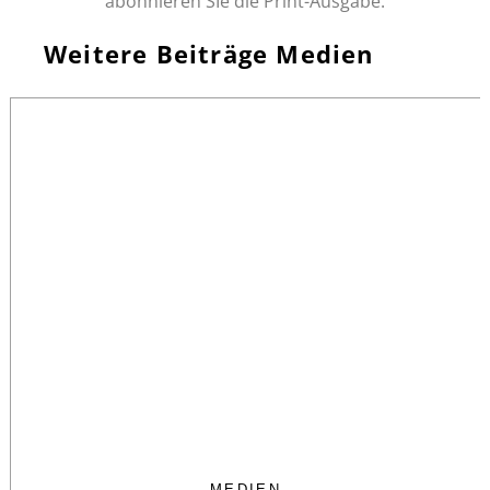
abonnieren SIe die Print-Ausgabe.
Weitere Beiträge Medien
MEDIEN