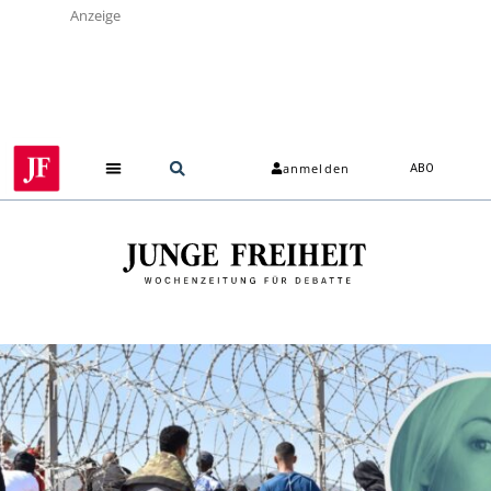
Anzeige
anmelden
ABO