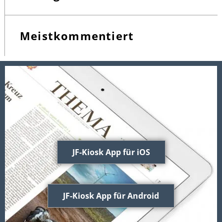
Meistkommentiert
JF-Kiosk App für iOS
JF-Kiosk App für Android