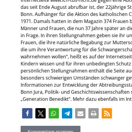
das seit Ende August abrufbar ist, der 22jährige 
Bonn. Aufhänger für die Aktion des katholischen 
1971. Damals hatten in dem Magazin 374 Frauen b
Männer und Frauen, die nun 37 Jahre später an di
in Frage. In ihren Stellungnahmen geben sie ihr 
Frauen, die ihre natürliche Begabung zur Muttersc
die um ihre Verantwortung für die Schwangerschaf
wahrnehmen wollen“, heißt es auf der Internetsei
Kindern wissen und für ihren unbedingten Schutz
persönlichen Stellungnahmen enthält die Seite au
besonders schwierigen Umständen schwanger gewo
Informationen zur Entwicklung der Abtreibungsstat
Bonn Jura, Politik- und Geschichtswissenschaften s
„Generation Benedikt“. Mehr dazu ebenfalls im In
Kommentare anzeigen