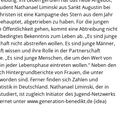
Student Nathanael Liminski aus Sankt Augustin bei
Christen ist eine Kampagne des Stern aus dem Jahr
ehauptet, abgetrieben zu haben. Für die jungen
e Öffentlichkeit gehen, kommt eine Abtreibung nicht
unbedingtes Bekenntnis zum Leben ab. „Es sind junge
haft nicht abstreifen wollen. Es sind junge Männer,
t wissen und ihre Rolle in der Partnerschaft
te. „Es sind junge Menschen, die um den Wert von
 in jeder Lebensphase eintreten wollen.“ Neben den
ch Hintergrundberichte von Frauen, die unter
rden sind. Ferner finden sich Zahlen und
istik in Deutschland. Nathanael Liminski, der in
tudiert, ist zugleich Initiator des Jugend-Netzwerks
ternet unter www.generation-benedikt.de (idea)