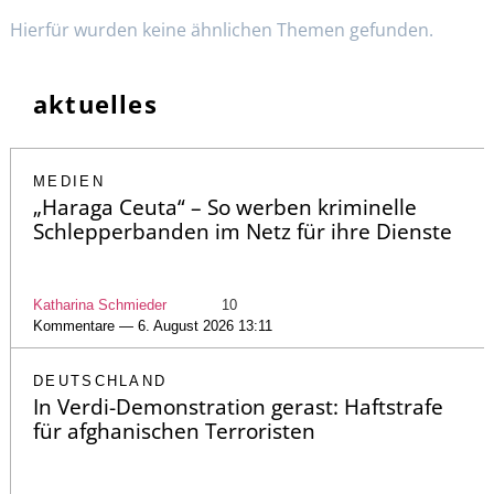
Hierfür wurden keine ähnlichen Themen gefunden.
aktuelles
MEDIEN
„Haraga Ceuta“ – So werben kriminelle
Schlepperbanden im Netz für ihre Dienste
Katharina Schmieder
10
Kommentare — 6. August 2026 13:11
DEUTSCHLAND
In Verdi-Demonstration gerast: Haftstrafe
für afghanischen Terroristen