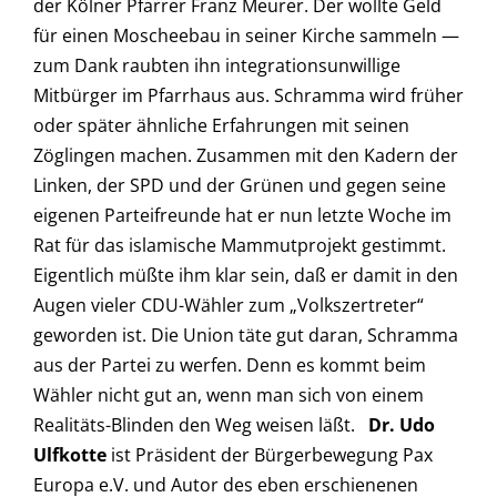
der Kölner Pfarrer Franz Meurer. Der wollte Geld
für einen Moscheebau in seiner Kirche sammeln —
zum Dank raubten ihn integrationsunwillige
Mitbürger im Pfarrhaus aus. Schramma wird früher
oder später ähnliche Erfahrungen mit seinen
Zöglingen machen. Zusammen mit den Kadern der
Linken, der SPD und der Grünen und gegen seine
eigenen Parteifreunde hat er nun letzte Woche im
Rat für das islamische Mammutprojekt gestimmt.
Eigentlich müßte ihm klar sein, daß er damit in den
Augen vieler CDU-Wähler zum „Volkszertreter“
geworden ist. Die Union täte gut daran, Schramma
aus der Partei zu werfen. Denn es kommt beim
Wähler nicht gut an, wenn man sich von einem
Realitäts-Blinden den Weg weisen läßt.
Dr. Udo
Ulfkotte
ist Präsident der Bürgerbewegung Pax
Europa e.V. und Autor des eben erschienenen