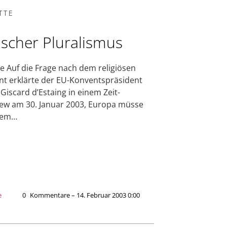
TTE
ischer Pluralismus
e Auf die Frage nach dem religiösen
 erklärte der EU-Konventspräsident
 Giscard d’Estaing in einem Zeit-
iew am 30. Januar 2003, Europa müsse
 dem…
e
0
Kommentare – 14. Februar 2003 0:00