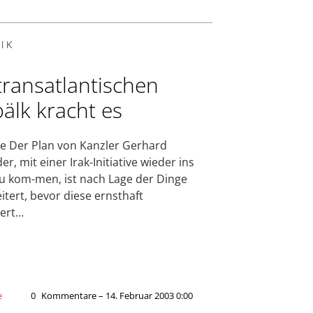
IK
transatlantischen
älk kracht es
e Der Plan von Kanzler Gerhard
r, mit einer Irak-Initiative wieder ins
zu kom-men, ist nach Lage der Dinge
itert, bevor diese ernsthaft
iert…
e
0
Kommentare – 14. Februar 2003 0:00