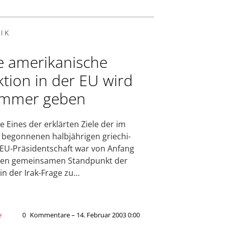
IK
e amerikanische
ktion in der EU wird
immer geben
e Eines der erklärten Ziele der im
 begonnenen halbjährigen griechi-
EU-Präsidentschaft war von Anfang
nen gemeinsamen Standpunkt der
in der Irak-Frage zu…
e
0
Kommentare – 14. Februar 2003 0:00