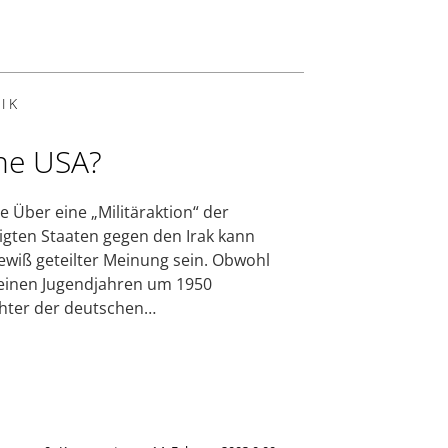
IK
ne USA?
e Über eine „Militäraktion“ der
igten Staaten gegen den Irak kann
wiß geteilter Meinung sein. Obwohl
einen Jugendjahren um 1950
hter der deutschen…