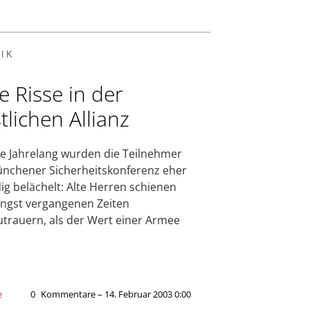
IK
fe Risse in der
tlichen Allianz
e Jahrelang wurden die Teilnehmer
nchener Sicherheitskonferenz eher
dig belächelt: Alte Herren schienen
ängst vergangenen Zeiten
trauern, als der Wert einer Armee
e
0
Kommentare – 14. Februar 2003 0:00