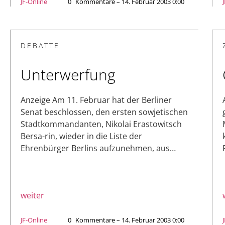
JF-Online
0
Kommentare – 14. Februar 2003 0:00
DEBATTE
Unterwerfung
Anzeige Am 11. Februar hat der Berliner
Senat beschlossen, den ersten sowjetischen
Stadtkommandanten, Nikolai Erastowitsch
Bersa-rin, wieder in die Liste der
Ehrenbürger Berlins aufzunehmen, aus…
weiter
JF-Online
0
Kommentare – 14. Februar 2003 0:00