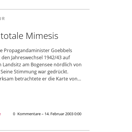
UR
 totale Mimesis
ge Propagandaminister Goebbels
 den Jahreswechsel 1942/43 auf
 Landsitz am Bogensee nördlich von
. Seine Stimmung war gedrückt.
ksam betrachtete er die Karte von…
e
0
Kommentare – 14. Februar 2003 0:00