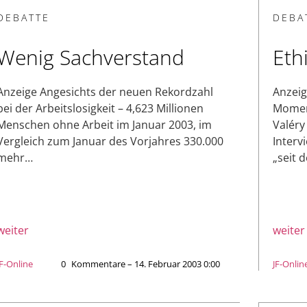
DEBATTE
DEBA
Wenig Sachverstand
Eth
Anzeige Angesichts der neuen Rekordzahl
Anzeig
bei der Arbeitslosigkeit – 4,623 Millionen
Moment
Menschen ohne Arbeit im Januar 2003, im
Valéry
Vergleich zum Januar des Vorjahres 330.000
Interv
mehr…
„seit
weiter
weiter
JF-Online
0
Kommentare – 14. Februar 2003 0:00
JF-Onlin