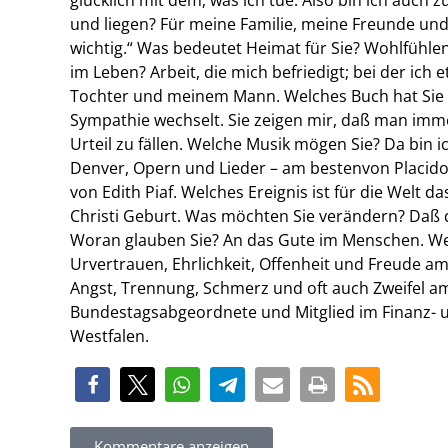
und liegen? Für meine Familie, meine Freunde und 
wichtig.“ Was bedeutet Heimat für Sie? Wohlfühlen,
im Leben? Arbeit, die mich befriedigt; bei der ich
Tochter und meinem Mann. Welches Buch hat Sie n
Sympathie wechselt. Sie zeigen mir, daß man imm
Urteil zu fällen. Welche Musik mögen Sie? Da bin ic
Denver, Opern und Lieder – am bestenvon Placid
von Edith Piaf. Welches Ereignis ist für die Welt
Christi Geburt. Was möchten Sie verändern? Daß 
Woran glauben Sie? An das Gute im Menschen. We
Urvertrauen, Ehrlichkeit, Offenheit und Freude a
Angst, Trennung, Schmerz und oft auch Zweifel am 
Bundestagsabgeordnete und Mitglied im Finanz- 
Westfalen.
Kommentare anzeigen