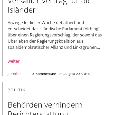
Versailler Vertrag für die
Isländer
Anzeige In dieser Woche debattiert und
entscheidet das isländische Parlament (Althing)
über einen Regierungsvorschlag, der sowohl das
Überleben der Regierungskoalition aus
sozialdemokratischer Allianz und Linksgrünen…
weiter
JF-Online
0
Kommentare – 21. August 2009 0:00
POLITIK
Behörden verhindern
Berichterstattung