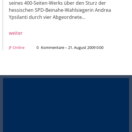
seines 400-Seiten-Werks über den Sturz der
hessischen SPD-Beinahe-Wahlsiegerin Andrea
Ypsilanti durch vier Abgeordnete…
weiter
JF-Online
0
Kommentare – 21. August 2009 0:00