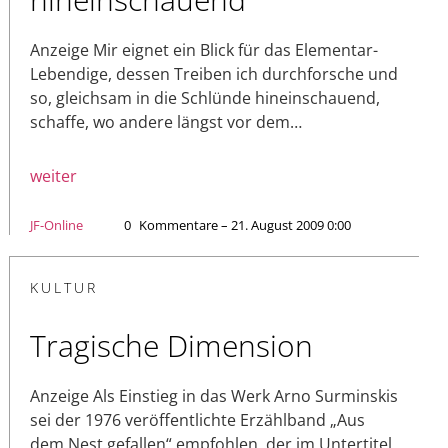
Anzeige Mir eignet ein Blick für das Elementar-
Lebendige, dessen Treiben ich durchforsche und
so, gleichsam in die Schlünde hineinschauend,
schaffe, wo andere längst vor dem…
weiter
JF-Online
0
Kommentare – 21. August 2009 0:00
KULTUR
Tragische Dimension
Anzeige Als Einstieg in das Werk Arno Surminskis
sei der 1976 veröffentlichte Erzählband „Aus
dem Nest gefallen“ empfohlen, der im Untertitel