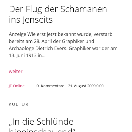
Der Flug der Schamanen
ins Jenseits
Anzeige Wie erst jetzt bekannt wurde, verstarb
bereits am 28. April der Graphiker und
Archäologe Dietrich Evers. Graphiker war der am
13. Juni 1913 in…
weiter
JF-Online
0
Kommentare – 21. August 2009 0:00
KULTUR
„In die Schlünde
hineinschauend“