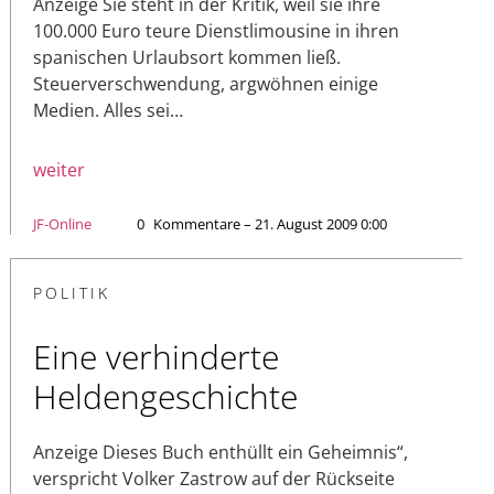
Anzeige Sie steht in der Kritik, weil sie ihre
100.000 Euro teure Dienstlimousine in ihren
spanischen Urlaubs­ort kommen ließ.
Steuerverschwendung, argwöhnen einige
Medien. Alles sei…
weiter
JF-Online
0
Kommentare – 21. August 2009 0:00
POLITIK
Eine verhinderte
Heldengeschichte
Anzeige Dieses Buch enthüllt ein Geheimnis“,
verspricht Volker Zastrow auf der Rückseite