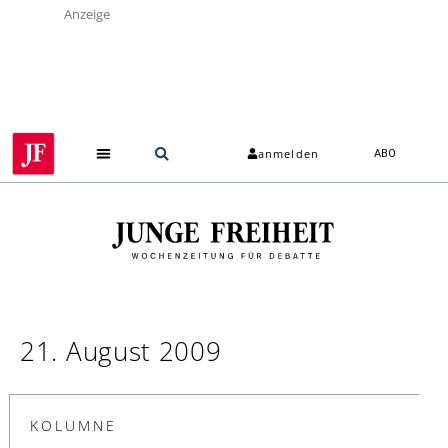
Anzeige
anmelden
ABO
21. August 2009
KOLUMNE