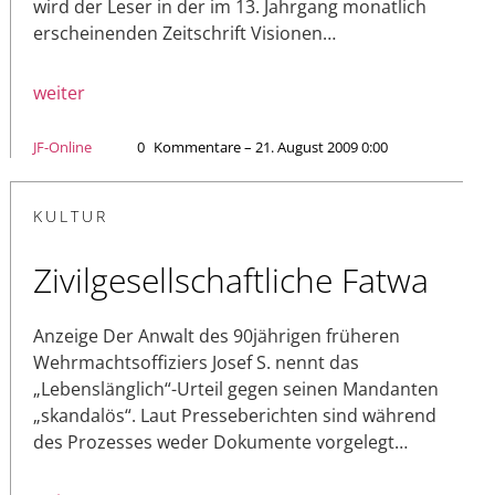
wird der Leser in der im 13. Jahrgang monatlich
erscheinenden Zeitschrift Visionen…
weiter
JF-Online
0
Kommentare – 21. August 2009 0:00
KULTUR
Zivilgesellschaftliche Fatwa
Anzeige Der Anwalt des 90jährigen früheren
Wehrmachtsoffiziers Josef S. nennt das
„Lebenslänglich“-Urteil gegen seinen Mandanten
„skandalös“. Laut Presseberichten sind während
des Prozesses weder Dokumente vorgelegt…