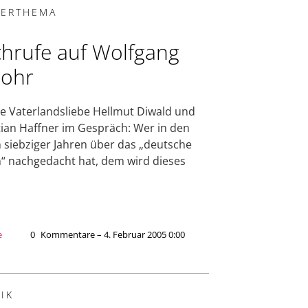
ERTHEMA
hrufe auf Wolfgang
ohr
e Vaterlandsliebe Hellmut Diwald und
ian Haffner im Gespräch: Wer in den
 siebziger Jahren über das „deutsche
“ nachgedacht hat, dem wird dieses
e
0
Kommentare – 4. Februar 2005 0:00
IK