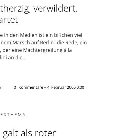
therzig, verwildert,
artet
e In den Medien ist ein bißchen viel
inem Marsch auf Berlin“ die Rede, ein
f, der eine Machtergreifung à la
ini an die…
e
0
Kommentare – 4. Februar 2005 0:00
ERTHEMA
 galt als roter