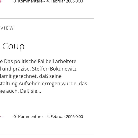
e
0
Kommentare – 4. Februar 2005 0:00
RVIEW
 Coup
e Das politische Fallbeil arbeitete
l und präzise. Steffen Bokunewitz
damit gerechnet, daß seine
taltung Aufsehen erregen würde, das
 sie auch. Daß sie…
e
0
Kommentare – 4. Februar 2005 0:00