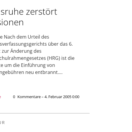
lsruhe zerstört
usionen
e Nach dem Urteil des
verfassungsgerichts über das 6.
 zur Änderung des
hulrahmengesetzes (HRG) ist die
e um die Einführung von
engebühren neu entbrannt.…
e
0
Kommentare – 4. Februar 2005 0:00
UR