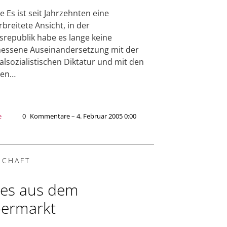
e Es ist seit Jahrzehnten eine
rbreitete Ansicht, in der
republik habe es lange keine
essene Auseinandersetzung mit der
alsozialistischen Diktatur und mit den
hen…
e
0
Kommentare – 4. Februar 2005 0:00
SCHAFT
es aus dem
ermarkt