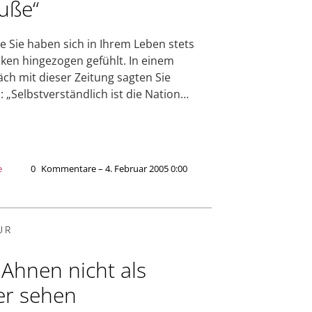
uße“
e Sie haben sich in Ihrem Leben stets
nken hingezogen gefühlt. In einem
ch mit dieser Zeitung sagten Sie
: „Selbstverständlich ist die Nation…
e
0
Kommentare – 4. Februar 2005 0:00
UR
 Ahnen nicht als
er sehen