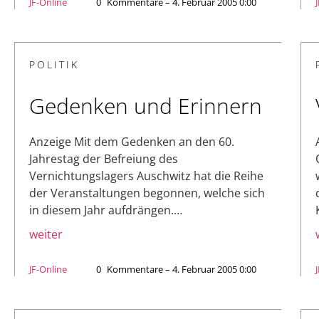
JF-Online
0
Kommentare – 4. Februar 2005 0:00
POLITIK
Gedenken und Erinnern
Anzeige Mit dem Gedenken an den 60.
Jahrestag der Befreiung des
Vernichtungslagers Auschwitz hat die Reihe
der Veranstaltungen begonnen, welche sich
in diesem Jahr aufdrängen.…
weiter
JF-Online
0
Kommentare – 4. Februar 2005 0:00