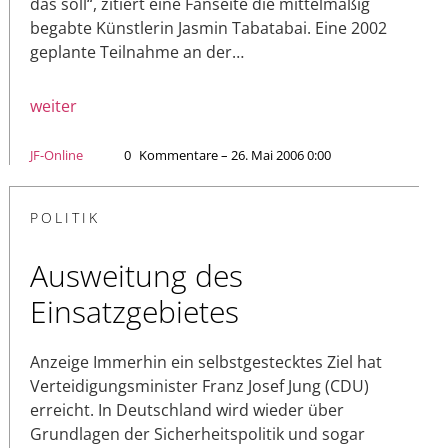
das soll“, zitiert eine Fanseite die mittelmäßig
begabte Künstlerin Jasmin Tabatabai. Eine 2002
geplante Teilnahme an der…
weiter
JF-Online
0
Kommentare – 26. Mai 2006 0:00
POLITIK
Ausweitung des
Einsatzgebietes
Anzeige Immerhin ein selbstgestecktes Ziel hat
Verteidigungsminister Franz Josef Jung (CDU)
erreicht. In Deutschland wird wieder über
Grundlagen der Sicherheitspolitik und sogar