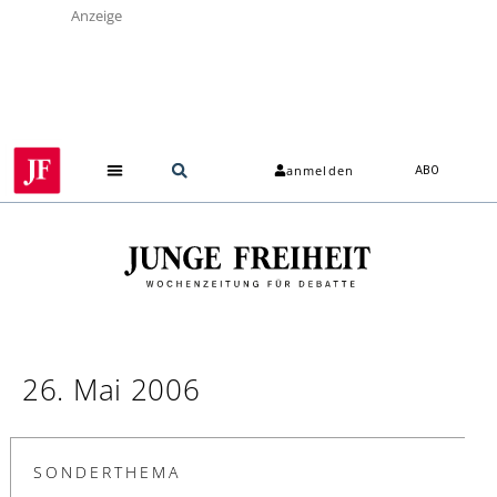
Anzeige
anmelden
ABO
26. Mai 2006
SONDERTHEMA