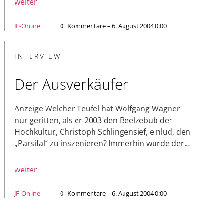
weiter
JF-Online
0
Kommentare – 6. August 2004 0:00
INTERVIEW
Der Ausverkäufer
Anzeige Welcher Teufel hat Wolfgang Wagner
nur geritten, als er 2003 den Beelzebub der
Hochkultur, Christoph Schlingensief, einlud, den
„Parsifal“ zu inszenieren? Immerhin wurde der…
weiter
JF-Online
0
Kommentare – 6. August 2004 0:00