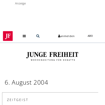
Anzeige
anmelden
ABO
Über uns
6. August 2004
ZEITGEIST