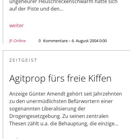
ungeheurer Heuschreckenschwarm hatte sich
auf der Piste und den…
weiter
JF-Online
0
Kommentare – 6. August 2004 0:00
ZEITGEIST
Agitprop fürs freie Kiffen
Anzeige Günter Amendt gehört seit Jahrzehnten
zu den unermüdlichsten Befürwortern einer
sogenannten Liberalisierung der
Drogengesetzgebung. Zu seinen zentralen
Thesen zählt u.a. die Behauptung, die einzige…