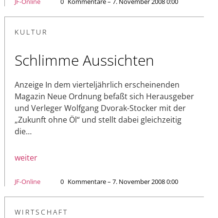
JF-Online
0
Kommentare – 7. November 2008 0:00
KULTUR
Schlimme Aussichten
Anzeige In dem vierteljährlich erscheinenden
Magazin Neue Ordnung befaßt sich Herausgeber
und Verleger Wolfgang Dvorak-Stocker mit der
„Zukunft ohne Öl“ und stellt dabei gleichzeitig
die…
weiter
JF-Online
0
Kommentare – 7. November 2008 0:00
WIRTSCHAFT