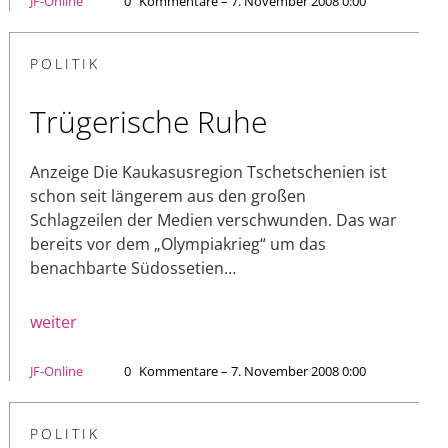
JF-Online
0
Kommentare – 7. November 2008 0:00
POLITIK
Trügerische Ruhe
Anzeige Die Kaukasusregion Tschetschenien ist
schon seit längerem aus den großen
Schlagzeilen der Medien verschwunden. Das war
bereits vor dem „Olympiakrieg“ um das
benachbarte Südossetien…
weiter
JF-Online
0
Kommentare – 7. November 2008 0:00
POLITIK