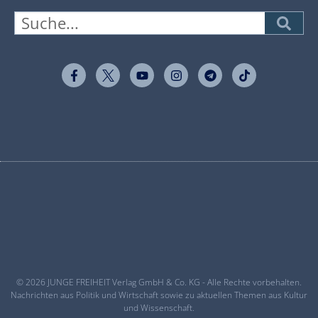
© 2026 JUNGE FREIHEIT Verlag GmbH & Co. KG - Alle Rechte vorbehalten.
Nachrichten aus Politik und Wirtschaft sowie zu aktuellen Themen aus Kultur
und Wissenschaft.