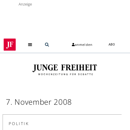
Anzeige
anmelden
ABO
7. November 2008
POLITIK