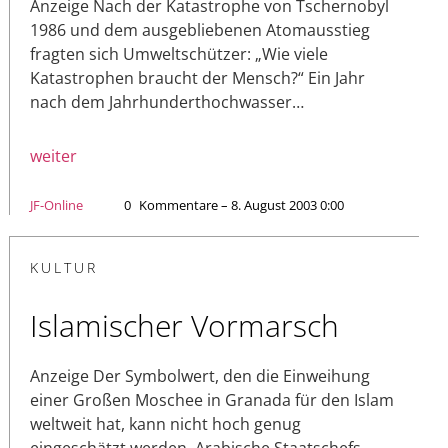
Anzeige Nach der Katastrophe von Tschernobyl
1986 und dem ausgebliebenen Atomausstieg
fragten sich Umweltschützer: „Wie viele
Katastrophen braucht der Mensch?“ Ein Jahr
nach dem Jahrhunderthochwasser…
weiter
JF-Online
0
Kommentare – 8. August 2003 0:00
KULTUR
Islamischer Vormarsch
Anzeige Der Symbolwert, den die Einweihung
einer Großen Moschee in Granada für den Islam
weltweit hat, kann nicht hoch genug
eingeschätzt werden. Arabische Staatschefs,