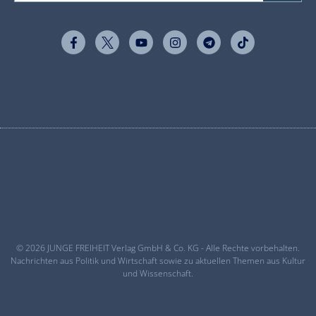
© 2026 JUNGE FREIHEIT Verlag GmbH & Co. KG - Alle Rechte vorbehalten.
Nachrichten aus Politik und Wirtschaft sowie zu aktuellen Themen aus Kultur
und Wissenschaft.