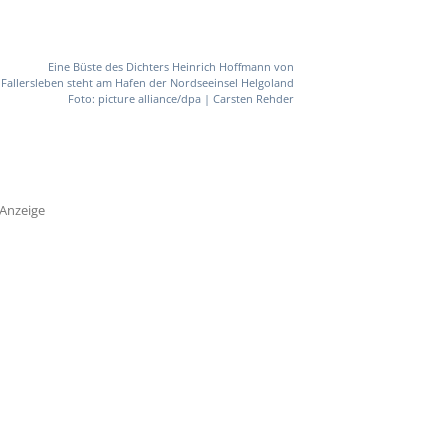
Eine Büste des Dichters Heinrich Hoffmann von
Fallersleben steht am Hafen der Nordseeinsel Helgoland
Foto: picture alliance/dpa | Carsten Rehder
Anzeige