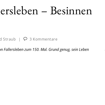
ersleben – Besinnen
d Straub
|
3 Kommentare
on Fallersleben zum 150. Mal. Grund genug, sein Leben