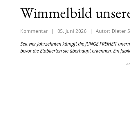
Wimmelbild unsere
Kommentar
|
05. Juni 2026
|
Autor:
Dieter S
Seit vier Jahrzehnten kämpft die JUNGE FREIHEIT uner
bevor die Etablierten sie überhaupt erkennen.
Ein Jubi
An