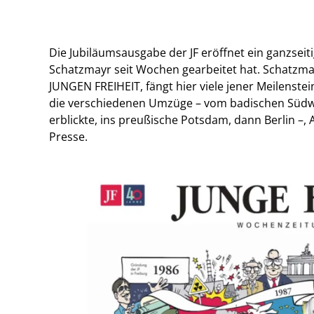
Die Jubiläumsausgabe der JF eröffnet ein ganzsei
Schatzmayr seit Wochen gearbeitet hat. Schatzmay
JUNGEN FREIHEIT, fängt hier viele jener Meilenstei
die verschiedenen Umzüge – vom badischen Südwest
erblickte, ins preußische Potsdam, dann Berlin –
Presse.