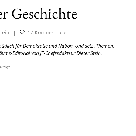
r Geschichte
tein
|
17 Kommentare
müdlich für Demokratie und Nation. Und setzt Themen,
läums-Editorial von JF-Chefredakteur Dieter Stein.
zeige