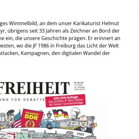
tiges Wimmelbild, an dem unser Karikaturist Helmut
r, übrigens seit 33 Jahren als Zeichner an Bord der
ne ein, die unsere Geschichte prägen. Er erinnert an
en, wo die JF 1986 in Freiburg das Licht der Welt
, Attacken, Kampagnen, den digitalen Wandel der