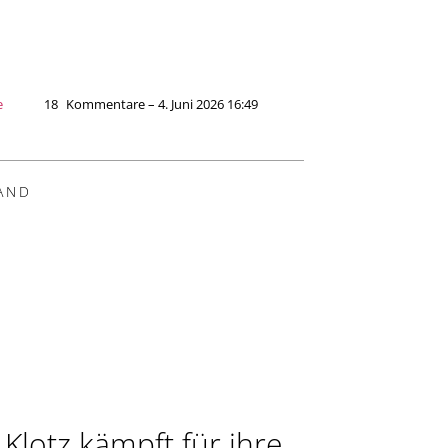
e
18
Kommentare – 4. Juni 2026 16:49
AND
 Klotz kämpft für ihre