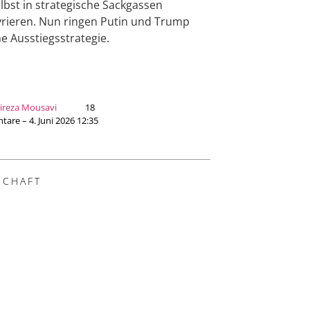
elbst in strategische Sackgassen
ieren. Nun ringen Putin und Trump
e Ausstiegsstrategie.
ireza Mousavi
18
re – 4. Juni 2026 12:35
SCHAFT