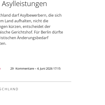
 Asylleistungen
hland darf Asylbewerbern, die sich
 im Land aufhalten, nicht die
ngen kürzen, entscheidet der
ische Gerichtshof. Für Berlin dürfte
ristischen Änderungsbedarf
ten.
e
29
Kommentare – 4. Juni 2026 17:15
SCHLAND