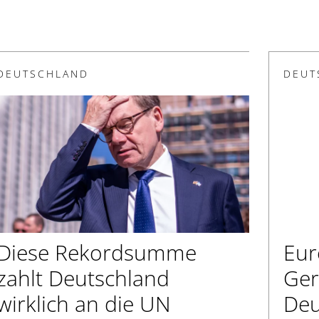
DEUTSCHLAND
DEUT
Diese Rekordsumme
Eur
zahlt Deutschland
Ger
wirklich an die UN
Deu