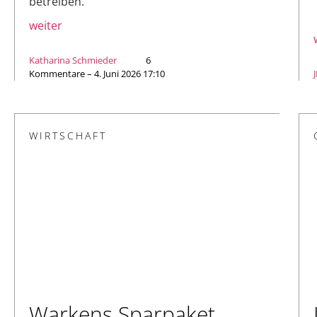
betreiben.
weiter
Katharina Schmieder
6
Kommentare – 4. Juni 2026 17:10
WIRTSCHAFT
Warkens Sparpaket