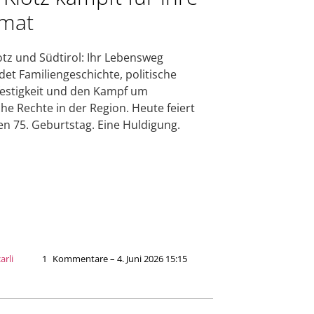
mat
otz und Südtirol: Ihr Lebensweg
det Familiengeschichte, politische
estigkeit und den Kampf um
he Rechte in der Region. Heute feiert
ren 75. Geburtstag. Eine Huldigung.
arli
1
Kommentare – 4. Juni 2026 15:15