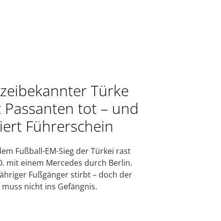
izeibekannter Türke
t Passanten tot – und
liert Führerschein
em Fußball-EM-Sieg der Türkei rast
O. mit einem Mercedes durch Berlin.
jähriger Fußgänger stirbt – doch der
 muss nicht ins Gefängnis.