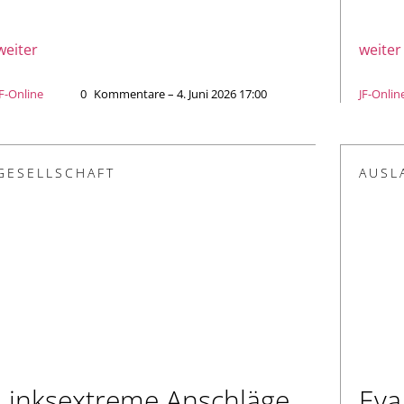
weiter
weiter
JF-Online
0
Kommentare – 4. Juni 2026 17:00
JF-Onlin
GESELLSCHAFT
AUSL
Linksextreme Anschläge
Eva