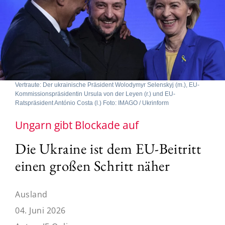
Vertraute: Der ukrainische Präsident Wolodymyr Selenskyj (m.), EU-
Kommissionspräsidentin Ursula von der Leyen (r.) und EU-
Ratspräsident António Costa (l.) Foto: IMAGO / Ukrinform
Ungarn gibt Blockade auf
Die Ukraine ist dem EU-Beitritt
einen großen Schritt näher
Ausland
04. Juni 2026