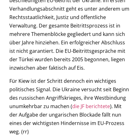
beschleunigten EU-Beitritt der Ukraine. Im ersten
Verhandlungsabschnitt geht es unter anderem um
Rechtsstaatlichkeit, Justiz und öffentliche
Verwaltung. Der gesamte Beitrittsprozess ist in
mehrere Themenblöcke gegliedert und kann sich
über Jahre hinziehen. Ein erfolgreicher Abschluss
ist nicht garantiert. Die EU-Beitrittsgespräche mit
der Türkei wurden bereits 2005 begonnen, liegen
inzwischen aber faktisch auf Eis.
Für Kiew ist der Schritt dennoch ein wichtiges
politisches Signal. Die Ukraine versucht seit Beginn
des russischen Angriffskrieges, ihre Westbindung
unumkehrbar zu machen (
die JF berichtete
). Mit
der Aufgabe der ungarischen Blockade fällt nun
eines der wichtigsten Hindernisse im EU-Prozess
weg. (rr)