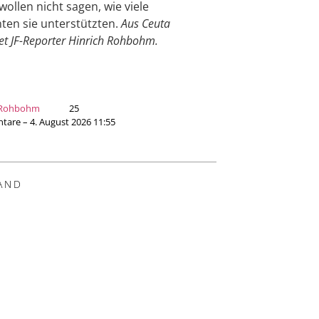
ollen nicht sagen, wie viele
ten sie unterstützten.
Aus Ceuta
et JF-Reporter Hinrich Rohbohm.
 Rohbohm
25
are – 4. August 2026 11:55
AND