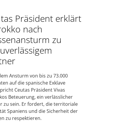
tas Präsident erklärt
okko nach
senansturm zu
uverlässigem
tner
em Ansturm von bis zu 73.000
ten auf die spanische Exklave
pricht Ceutas Präsident Vivas
os Beteuerung, ein verlässlicher
 zu sein. Er fordert, die territoriale
ität Spaniens und die Sicherheit der
n zu respektieren.