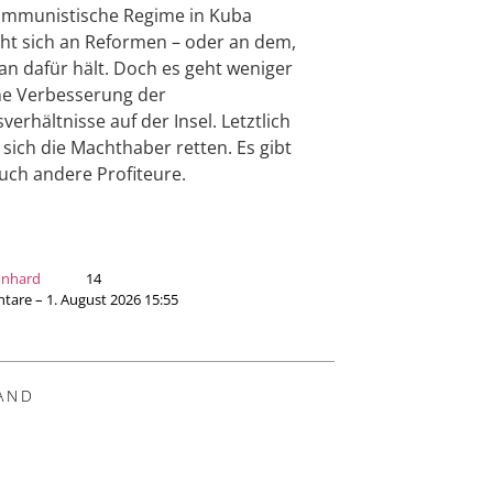
ommunistische Regime in Kuba
ht sich an Reformen – oder an dem,
n dafür hält. Doch es geht weniger
e Verbesserung der
verhältnisse auf der Insel. Letztlich
 sich die Machthaber retten. Es gibt
uch andere Profiteure.
onhard
14
are – 1. August 2026 15:55
AND