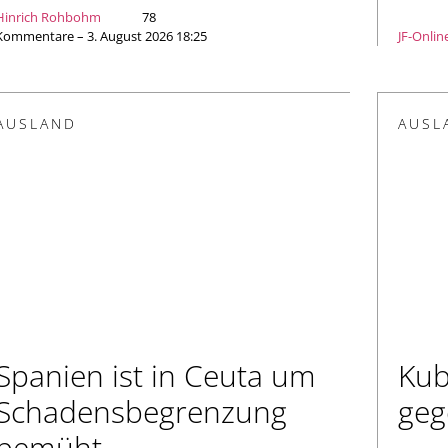
Hinrich Rohbohm
78
Kommentare – 3. August 2026 18:25
JF-Onlin
AUSLAND
AUSL
Spanien ist in Ceuta um
Kub
Schadensbegrenzung
geg
bemüht