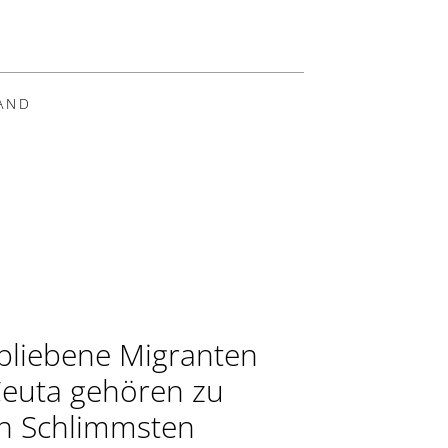
AND
bliebene Migranten
Ceuta gehören zu
n Schlimmsten