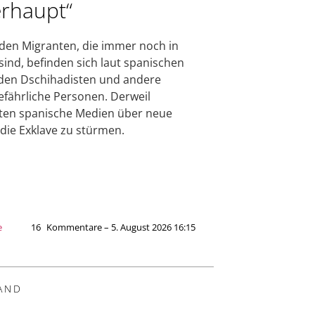
rhaupt“
den Migranten, die immer noch in
sind, befinden sich laut spanischen
den Dschihadisten und andere
fährliche Personen. Derweil
ten spanische Medien über neue
 die Exklave zu stürmen.
e
16
Kommentare – 5. August 2026 16:15
AND