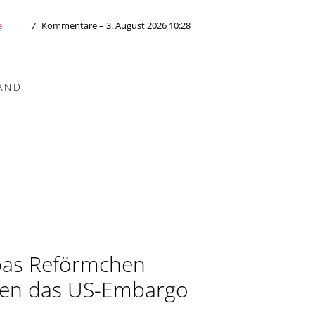
e
7
Kommentare – 3. August 2026 10:28
AND
as Reförmchen
en das US-Embargo