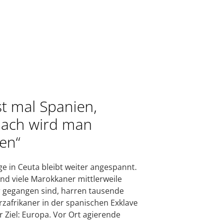
st mal Spanien,
ach wird man
en“
ge in Ceuta bleibt weiter angespannt.
d viele Marokkaner mittlerweile
 gegangen sind, harren tausende
zafrikaner in der spanischen Exklave
hr Ziel: Europa. Vor Ort agierende