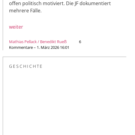
offen politisch motiviert. Die JF dokumentiert
mehrere Fälle.
weiter
Mathias Pellack / Benedikt Rueẞ
6
Kommentare – 1. März 2026 16:01
GESCHICHTE