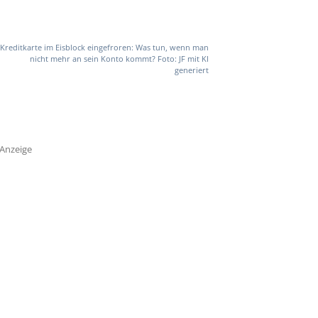
Kreditkarte im Eisblock eingefroren: Was tun, wenn man
nicht mehr an sein Konto kommt? Foto: JF mit KI
generiert
Anzeige