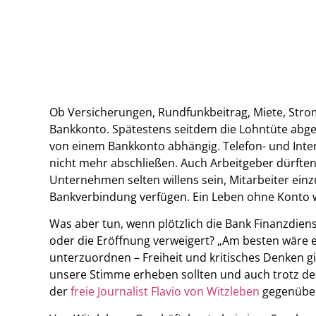
Ob Versicherungen, Rundfunkbeitrag, Miete, Strom,
Bankkonto. Spätestens seitdem die Lohntüte abgesc
von einem Bankkonto abhängig. Telefon- und Inte
nicht mehr abschließen. Auch Arbeitgeber dürfte
Unternehmen selten willens sein, Mitarbeiter einzu
Bankverbindung verfügen. Ein Leben ohne Konto wi
Was aber tun, wenn plötzlich die Bank Finanzdienst
oder die Eröffnung verweigert? „Am besten wäre es
unterzuordnen – Freiheit und kritisches Denken gi
unsere Stimme erheben sollten und auch trotz dera
der
freie Journalist Flavio von Witzleben
gegenüber