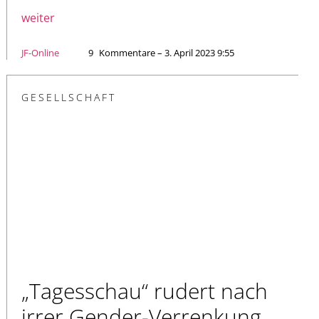
weiter
JF-Online
9
Kommentare – 3. April 2023 9:55
GESELLSCHAFT
„Tagesschau“ rudert nach
irrer Gender-Verrenkung