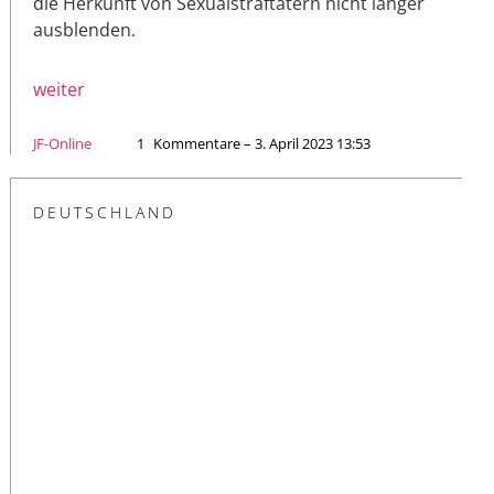
die Herkunft von Sexualstraftätern nicht länger
ausblenden.
weiter
JF-Online
1
Kommentare – 3. April 2023 13:53
DEUTSCHLAND