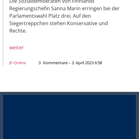
Die Sozialdemokraten von Finnlands
Regierungschefin Sanna Marin erringen bei der
Parlamentswahl Platz drei. Auf den
Siegertreppchen stehen Konservative und
Rechte.
weiter
JF-Online
3
Kommentare – 3. April 2023 6:58