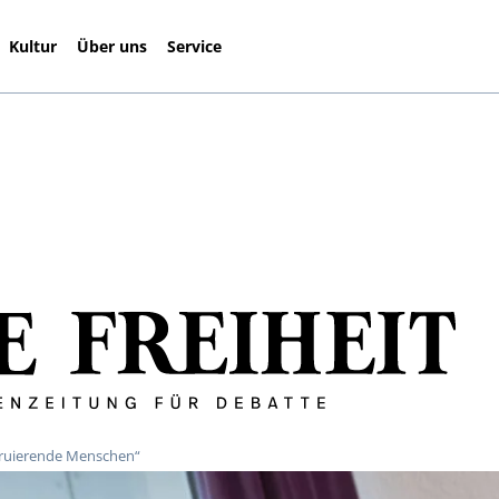
Kultur
Über uns
Service
truierende Menschen“