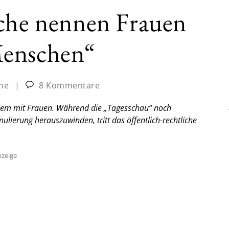
iche nennen Frauen
Menschen“
ine
|
8 Kommentare
blem mit Frauen. Während die „Tagesschau“ noch
lierung herauszuwinden, tritt das öffentlich-rechtliche
zeige