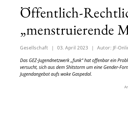
Öffentlich-Rechtl
„menstruierende 
Gesellschaft
|
03. April 2023
|
Autor:
JF-Onl
Das GEZ-Jugendnetzwerk „funk“ hat offenbar ein Pro
versucht, sich aus dem Shitstorm um eine Gender-Formu
Jugendangebot aufs woke Gaspedal.
An