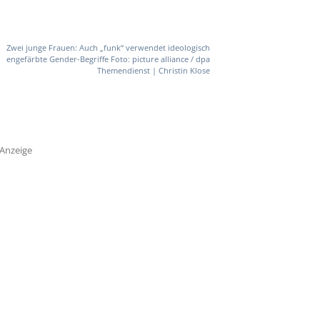
Zwei junge Frauen: Auch „funk“ verwendet ideologisch
engefärbte Gender-Begriffe Foto: picture alliance / dpa
Themendienst | Christin Klose
Anzeige