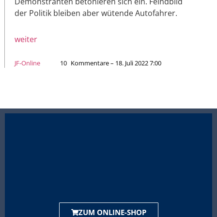
Demonstranten betonieren sich ein. Feindbild
der Politik bleiben aber wütende Autofahrer.
weiter
JF-Online
10
Kommentare – 18. Juli 2022 7:00
ZUM ONLINE-SHOP