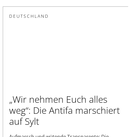
DEUTSCHLAND
„Wir nehmen Euch alles
weg“: Die Antifa marschiert
auf Sylt
Aufmarsch und wütende Transparente: Die