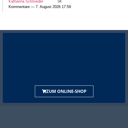
Katharina Schmieder
34
Kommentare — 7. August 2026 17:59
ZUM ONLINE-SHOP