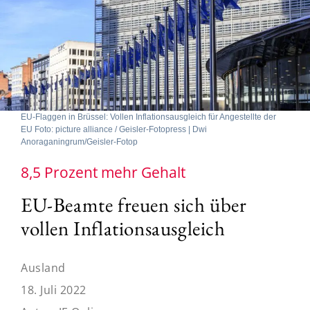
EU-Flaggen in Brüssel: Vollen Inflationsausgleich für Angestellte der
EU Foto: picture alliance / Geisler-Fotopress | Dwi
Anoraganingrum/Geisler-Fotop
8,5 Prozent mehr Gehalt
EU-Beamte freuen sich über
vollen Inflationsausgleich
Ausland
18. Juli 2022