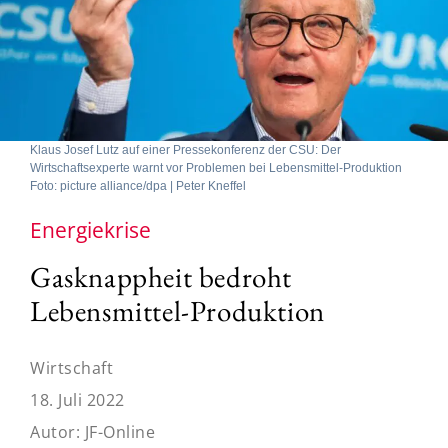
Klaus Josef Lutz auf einer Pressekonferenz der CSU: Der
Wirtschaftsexperte warnt vor Problemen bei Lebensmittel-Produktion
Foto: picture alliance/dpa | Peter Kneffel
Energiekrise
Gasknappheit bedroht
Lebensmittel-Produktion
Wirtschaft
18. Juli 2022
Autor:
JF-Online