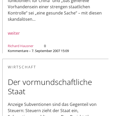
funktioniert für China“ und „das generelle
Vorhandensein einer strengen staatlichen
Kontrolle“ sei „eine gesunde Sache“ – mit diesen
skandalösen…
weiter
Richard Hausner
0
Kommentare – 7. September 2007 15:09
WIRTSCHAFT
Der vormundschaftliche
Staat
Anzeige Subventionen sind das Gegenteil von
Steuern: Steuern zieht der Staat ein,