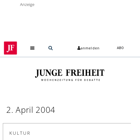
Anzeige
anmelden
ABO
2. April 2004
KULTUR