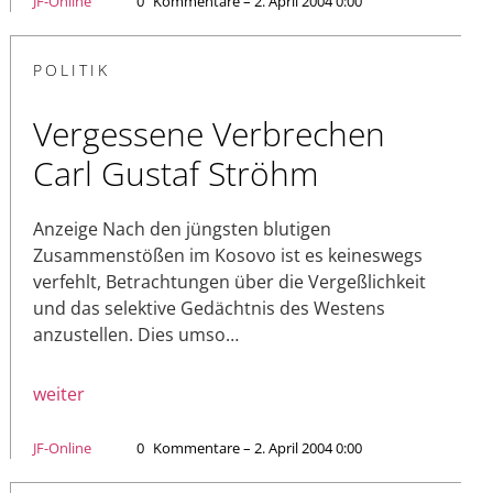
JF-Online
0
Kommentare – 2. April 2004 0:00
POLITIK
Vergessene Verbrechen
Carl Gustaf Ströhm
Anzeige Nach den jüngsten blutigen
Zusammenstößen im Kosovo ist es keineswegs
verfehlt, Betrachtungen über die Vergeßlichkeit
und das selektive Gedächtnis des Westens
anzustellen. Dies umso…
weiter
JF-Online
0
Kommentare – 2. April 2004 0:00