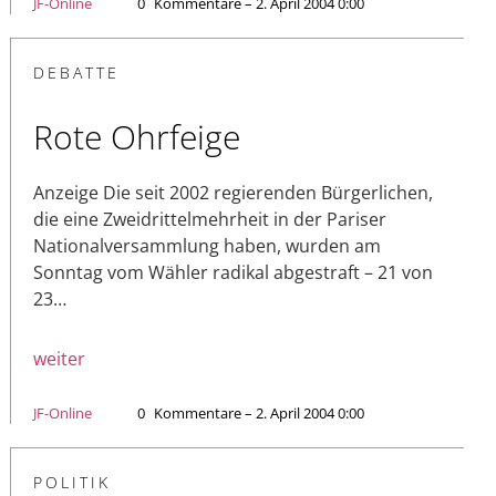
JF-Online
0
Kommentare – 2. April 2004 0:00
DEBATTE
Rote Ohrfeige
Anzeige Die seit 2002 regierenden Bürgerlichen,
die eine Zweidrittelmehrheit in der Pariser
Nationalversammlung haben, wurden am
Sonntag vom Wähler radikal abgestraft – 21 von
23…
weiter
JF-Online
0
Kommentare – 2. April 2004 0:00
POLITIK