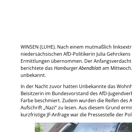
WINSEN (LUHE). Nach einem mutmaßlich linksextr
niedersächsischen AfD-Politikerin Julia Gehrckens
Ermittlungen übernommen. Der Anfangsverdacht lau
berichtete das
Hamburger Abendblatt
am Mittwoch. 
unbekannt.
In der Nacht zuvor hatten Unbekannte das Wohnh
Beisitzerin im Bundesvorstand des AfD-Jugendve
Farbe beschmiert. Zudem wurden die Reifen des A
Aufschrift „Nazi“ zu lesen. Aus diesem Grund ermit
kurzfristige JF-Anfrage war die Pressestelle der Po