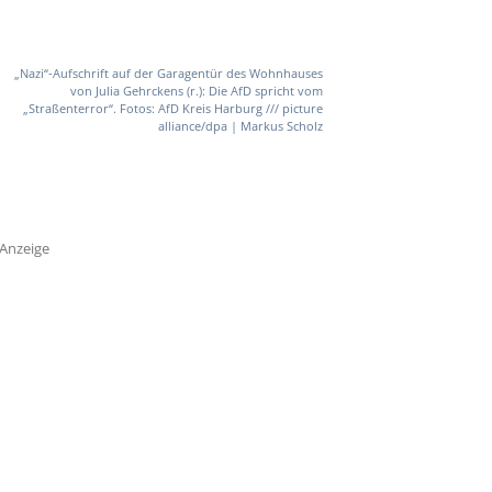
„Nazi“-Aufschrift auf der Garagentür des Wohnhauses
von Julia Gehrckens (r.): Die AfD spricht vom
„Straßenterror“. Fotos: AfD Kreis Harburg /// picture
alliance/dpa | Markus Scholz
Anzeige