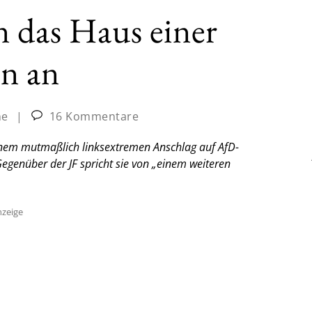
 das Haus einer
in an
ne
|
16 Kommentare
inem mutmaßlich linksextremen Anschlag auf AfD-
 Gegenüber der JF spricht sie von „einem weiteren
zeige