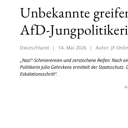
Unbekannte greifen
AfD-Jungpolitiker
Deutschland
|
14. Mai 2026
|
Autor:
JF-Onli
„Nazi“-Schmierereien und zerstochene Reifen: Nach e
Politikerin Julia Gehrckens ermittelt der Staatsschutz.
Eskalationsschritt“.
An