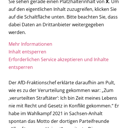
Sie sehen gerade einen Platzhalterinhalt von
X
. Um
auf den eigentlichen Inhalt zuzugreifen, klicken Sie
auf die Schaltfläche unten. Bitte beachten Sie, dass
dabei Daten an Drittanbieter weitergegeben
werden.
Mehr Informationen
Inhalt entsperren
Erforderlichen Service akzeptieren und Inhalte
entsperren
Der AfD-Fraktionschef erklärte daraufhin am Pult,
wie es zu der Verurteilung gekommen war: „Zum
‚verurteilten Straftäter‘: Ich bin Zeit meines Lebens
nie mit Recht und Gesetz in Konflikt gekommen.“ Er
habe im Wahlkampf 2021 in Sachsen-Anhalt
spontan das Motto der dortigen Parteifreunde