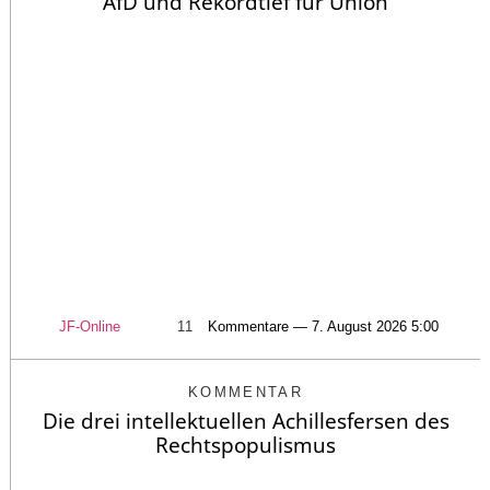
AfD und Rekordtief für Union
JF-Online
11
Kommentare — 7. August 2026 5:00
KOMMENTAR
Die drei intellektuellen Achillesfersen des
Rechtspopulismus