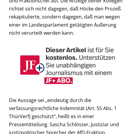
und Fraktionschef auf. Die Anzeige seiner Kollegen
richtet sich nicht dagegen, daß Höcke den Prozeß
rekapitulierte, sondern dagegen, daß man wegen
einer im Landesparlament getätigten Äußerung
nicht verurteilt werden kann.
Die Aussage sei „eindeutig durch die
verfassungsrechtliche Indemnität (Art. 55 Abs. 1
ThürVerf) geschützt“, heißt es in einer
Pressemitteilung. Sascha Schlösser, Justiziar und
justizpolitischer Sprecher der AfD-Fraktion,