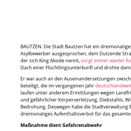
BAUTZEN. Die Stadt Bautzen hat ein dreimonatige
Asylbewerber ausgesprochen, dem Dutzende Straf
der sich King Abode nennt,
sorgt immer wieder für
Dach einer Flüchtlingsunterkunft und drohte dami
Er war auch an den Auseinandersetzungen zwisc
beteiligt, die im vergangenen Jahr
deutschlandweit
laufen unter anderem Ermittlungen wegen Landfr
und gefährlicher Körperverletzung, Diebstahls, 
Bedrohung. Deswegen habe die Stadtverwaltung Ba
dreimonatiges Aufenthaltsverbot für das gesamte 
Maßnahme dient Gefahrenabwehr