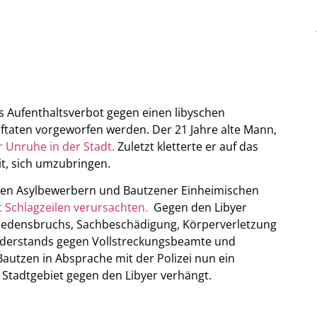
s Aufenthaltsverbot gegen einen libyschen
taten vorgeworfen werden. Der 21 Jahre alte Mann,
 Unruhe in der Stadt.
Zuletzt kletterte er auf das
t, sich umzubringen.
hen Asylbewerbern und Bautzener Einheimischen
 Schlagzeilen verursachten.
Gegen den Libyer
iedensbruchs, Sachbeschädigung, Körperverletzung
Widerstands gegen Vollstreckungsbeamte und
utzen in Absprache mit der Polizei nun ein
Stadtgebiet gegen den Libyer verhängt.