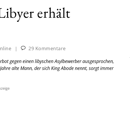
ibyer erhält
nline
|
29 Kommentare
erbot gegen einen libyschen Asylbewerber ausgesprochen,
ahre alte Mann, der sich King Abode nennt, sorgt immer
zeige