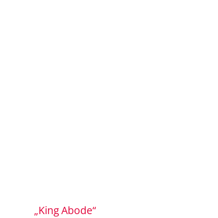
„King Abode“