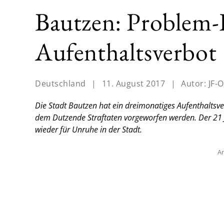
Bautzen: Problem-L
Aufenthaltsverbot
Deutschland
|
11. August 2017
|
Autor:
JF-O
Die Stadt Bautzen hat ein dreimonatiges Aufenthaltsv
dem Dutzende Straftaten vorgeworfen werden. Der 21 J
wieder für Unruhe in der Stadt.
An