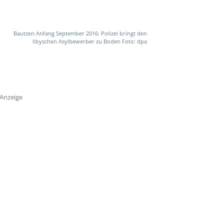
Bautzen Anfang September 2016: Polizei bringt den
libyschen Asylbewerber zu Boden Foto: dpa
Anzeige