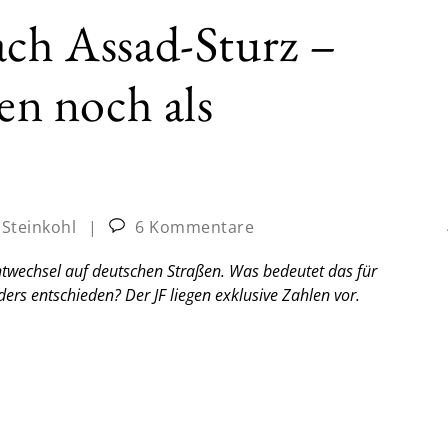
ach Assad-Sturz –
ten noch als
 Steinkohl
|
6 Kommentare
htwechsel auf deutschen Straßen. Was bedeutet das für
rs entschieden? Der JF liegen exklusive Zahlen vor.