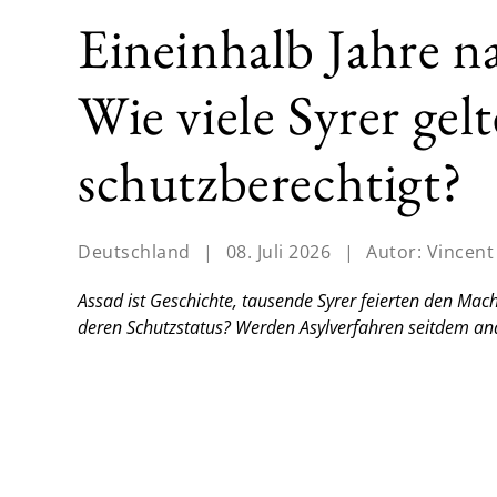
Eineinhalb Jahre n
Wie viele Syrer gel
schutzberechtigt?
Deutschland
|
08. Juli 2026
|
Autor:
Vincent
Assad ist Geschichte, tausende Syrer feierten den Mac
deren Schutzstatus? Werden Asylverfahren seitdem ande