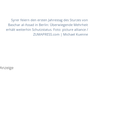
Syrer feiern den ersten Jahrestag des Sturzes von
Baschar al-Assad in Berlin: Überwiegende Mehrheit
erhält weiterhin Schutzstatus. Foto: picture alliance /
ZUMAPRESS.com | Michael Kuenne
Anzeige