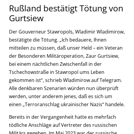
Rußland bestätigt Tötung von
Gurtsiew
Der Gouverneur Stawropols, Wladimir Wladimirow,
bestätigte die Tötung. „Ich bedauere, Ihnen
mitteilen zu müssen, daß unser Held – ein Veteran
der Besonderen Militäroperation, Zaur Gurtsiew,
bei einem nächtlichen Zwischenfall in der
Tschechowstraße in Stawropol ums Leben
gekommen ist“, schrieb Wladimirow auf Telegram.
Alle denkbaren Szenarien würden nun überprüft
werden, unter anderem jenes, daß es sich um
einen „Terroranschlag ukrainischer Nazis“ handele.
Bereits in der Vergangenheit hatte es mehrfach
tödliche Anschläge auf Vertreter des russischen
Militärs gegeben. Im Mai 2023 war der russische