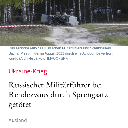
Das zerstörte Auto des russischen Militärführers und Schriftstellers
Sachar Prilepin, der im August 2022 durch eine Autobombe verletzt
wurde (Archivbild). Foto: IMAGO / SNA
Ukraine-Krieg
Russischer Militärführer bei
Rendezvous durch Sprengsatz
getötet
Ausland