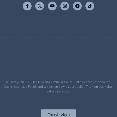
© 2026 JUNGE FREIHEIT Verlag GmbH & Co. KG - Alle Rechte vorbehalten.
Nachrichten aus Politik und Wirtschaft sowie zu aktuellen Themen aus Kultur
und Wissenschaft.
nach oben