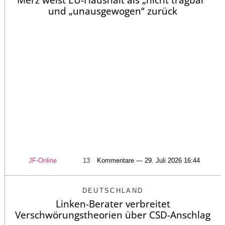
Merz weist EU-Haushalt als „nicht tragbar“
und „unausgewogen“ zurück
JF-Online
13
Kommentare — 29. Juli 2026 16:44
DEUTSCHLAND
Linken-Berater verbreitet
Verschwörungstheorien über CSD-Anschlag