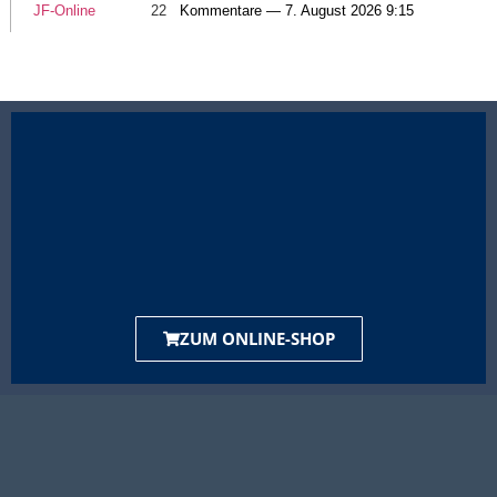
JF-Online
22
Kommentare — 7. August 2026 9:15
ZUM ONLINE-SHOP