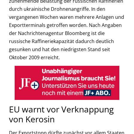
zunehmende Belastung der russischen Raffinerien
durch ukrainische Drohnenangriffe. In den
vergangenen Wochen waren mehrere Anlagen und
Exportterminals getroffen worden. Nach Angaben
der Nachrichtenagentur Bloomberg ist die
russische Raffineriekapazität dadurch deutlich
gesunken und hat den niedrigsten Stand seit
Oktober 2009 erreicht.
EU warnt vor Verknappung
von Kerosin
Der Exportstopp dürfte zunächst vor allem Staaten