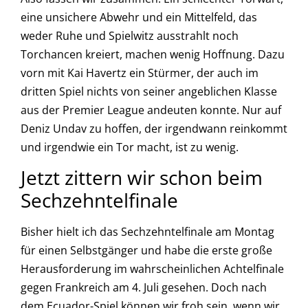
eine unsichere Abwehr und ein Mittelfeld, das
weder Ruhe und Spielwitz ausstrahlt noch
Torchancen kreiert, machen wenig Hoffnung. Dazu
vorn mit Kai Havertz ein Stürmer, der auch im
dritten Spiel nichts von seiner angeblichen Klasse
aus der Premier League andeuten konnte. Nur auf
Deniz Undav zu hoffen, der irgendwann reinkommt
und irgendwie ein Tor macht, ist zu wenig.
Jetzt zittern wir schon beim
Sechzehntelfinale
Bisher hielt ich das Sechzehntelfinale am Montag
für einen Selbstgänger und habe die erste große
Herausforderung im wahrscheinlichen Achtelfinale
gegen Frankreich am 4. Juli gesehen. Doch nach
dem Ecuador-Spiel können wir froh sein, wenn wir