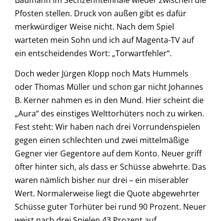
Pfosten stellen. Druck von außen gibt es dafür
merkwürdiger Weise nicht. Nach dem Spiel
warteten mein Sohn und ich auf Magenta-TV auf
ein entscheidendes Wort: „Torwartfehler“.
Doch weder Jürgen Klopp noch Mats Hummels
oder Thomas Müller und schon gar nicht Johannes
B. Kerner nahmen es in den Mund. Hier scheint die
„Aura“ des einstiges Welttorhüters noch zu wirken.
Fest steht: Wir haben nach drei Vorrundenspielen
gegen einen schlechten und zwei mittelmäßige
Gegner vier Gegentore auf dem Konto. Neuer griff
öfter hinter sich, als dass er Schüsse abwehrte. Das
waren nämlich bisher nur drei – ein miserabler
Wert. Normalerweise liegt die Quote abgewehrter
Schüsse guter Torhüter bei rund 90 Prozent. Neuer
weist nach drei Spielen 43 Prozent auf.