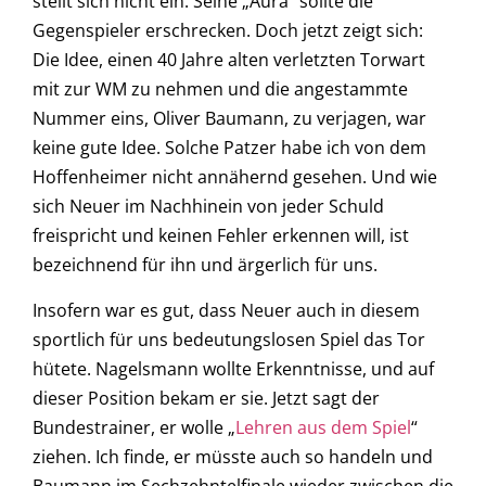
stellt sich nicht ein. Seine „Aura“ sollte die
Gegenspieler erschrecken. Doch jetzt zeigt sich:
Die Idee, einen 40 Jahre alten verletzten Torwart
mit zur WM zu nehmen und die angestammte
Nummer eins, Oliver Baumann, zu verjagen, war
keine gute Idee. Solche Patzer habe ich von dem
Hoffenheimer nicht annähernd gesehen. Und wie
sich Neuer im Nachhinein von jeder Schuld
freispricht und keinen Fehler erkennen will, ist
bezeichnend für ihn und ärgerlich für uns.
Insofern war es gut, dass Neuer auch in diesem
sportlich für uns bedeutungslosen Spiel das Tor
hütete. Nagelsmann wollte Erkenntnisse, und auf
dieser Position bekam er sie. Jetzt sagt der
Bundestrainer, er wolle „
Lehren aus dem Spiel
“
ziehen. Ich finde, er müsste auch so handeln und
Baumann im Sechzehntelfinale wieder zwischen die