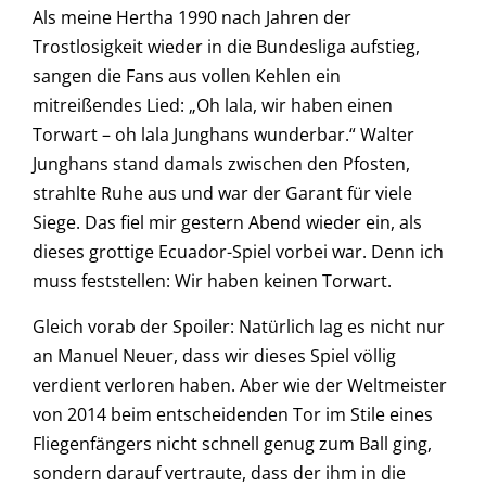
Als meine Hertha 1990 nach Jahren der
Trostlosigkeit wieder in die Bundesliga aufstieg,
sangen die Fans aus vollen Kehlen ein
mitreißendes Lied: „Oh lala, wir haben einen
Torwart – oh lala Junghans wunderbar.“ Walter
Junghans stand damals zwischen den Pfosten,
strahlte Ruhe aus und war der Garant für viele
Siege. Das fiel mir gestern Abend wieder ein, als
dieses grottige Ecuador-Spiel vorbei war. Denn ich
muss feststellen: Wir haben keinen Torwart.
Gleich vorab der Spoiler: Natürlich lag es nicht nur
an Manuel Neuer, dass wir dieses Spiel völlig
verdient verloren haben. Aber wie der Weltmeister
von 2014 beim entscheidenden Tor im Stile eines
Fliegenfängers nicht schnell genug zum Ball ging,
sondern darauf vertraute, dass der ihm in die