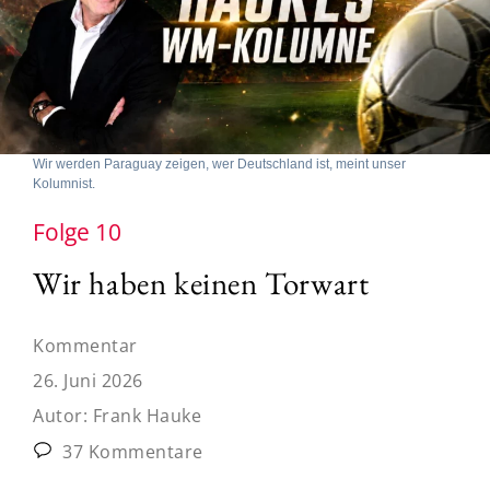
Wir werden Paraguay zeigen, wer Deutschland ist, meint unser
Kolumnist.
Folge 10
Wir haben keinen Torwart
Kommentar
26. Juni 2026
Autor:
Frank Hauke
37 Kommentare