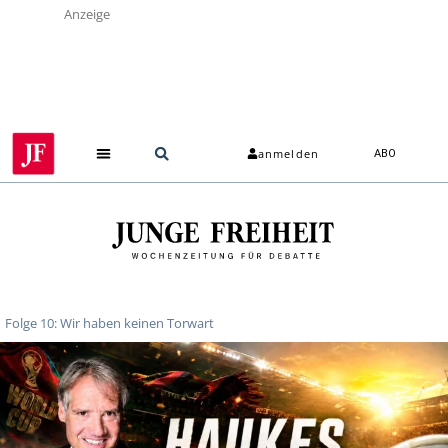
Anzeige
anmelden
ABO
Folge 10: Wir haben keinen Torwart