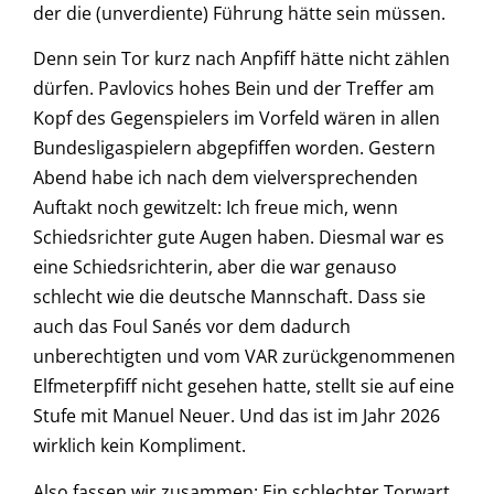
der die (unverdiente) Führung hätte sein müssen.
Denn sein Tor kurz nach Anpfiff hätte nicht zählen
dürfen. Pavlovics hohes Bein und der Treffer am
Kopf des Gegenspielers im Vorfeld wären in allen
Bundesligaspielern abgepfiffen worden. Gestern
Abend habe ich nach dem vielversprechenden
Auftakt noch gewitzelt: Ich freue mich, wenn
Schiedsrichter gute Augen haben. Diesmal war es
eine Schiedsrichterin, aber die war genauso
schlecht wie die deutsche Mannschaft. Dass sie
auch das Foul Sanés vor dem dadurch
unberechtigten und vom VAR zurückgenommenen
Elfmeterpfiff nicht gesehen hatte, stellt sie auf eine
Stufe mit Manuel Neuer. Und das ist im Jahr 2026
wirklich kein Kompliment.
Also fassen wir zusammen: Ein schlechter Torwart,