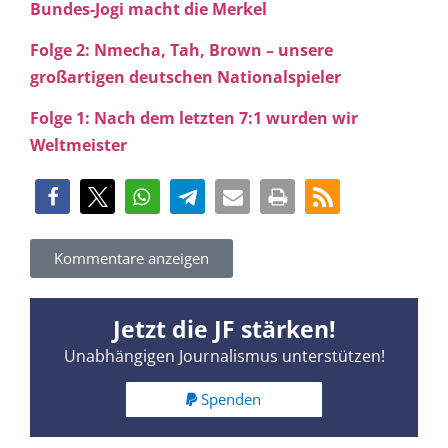
Bundes-Jogi macht die Merkel
Folge 2: Nmecha, Tah, Brown – unsere
großartigen deutschen Nationalspieler
Folge 1: Nach dem letzten 7:1 wurden wir
Weltmeister
Kommentare anzeigen
Jetzt die JF stärken!
Unabhängigen Journalismus unterstützen!
Spenden