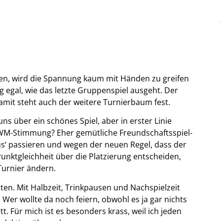
n, wird die Spannung kaum mit Händen zu greifen
ig egal, wie das letzte Gruppenspiel ausgeht. Der
mit steht auch der weitere Turnierbaum fest.
uns über ein schönes Spiel, aber in erster Linie
 WM-Stimmung? Eher gemütliche Freundschaftsspiel-
‘ passieren und wegen der neuen Regel, dass der
Punktgleichheit über die Platzierung entscheiden,
Turnier ändern.
en. Mit Halbzeit, Trinkpausen und Nachspielzeit
 Wer wollte da noch feiern, obwohl es ja gar nichts
tt. Für mich ist es besonders krass, weil ich jeden