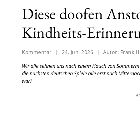
Diese doofen Anst
Kindheits-Erinner
Kommentar
|
24. Juni 2026
|
Autor:
Frank H
Wir alle sehnen uns nach einem Hauch von Sommermä
die nächsten deutschen Spiele alle erst nach Mitternac
war?
An