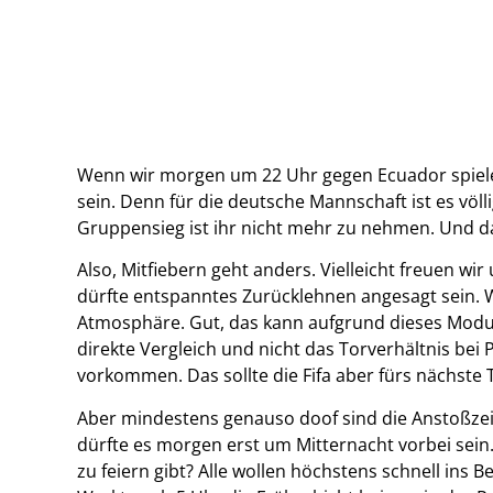
Wenn wir morgen um 22 Uhr gegen Ecuador spiele
sein. Denn für die deutsche Mannschaft ist es völl
Gruppensieg ist ihr nicht mehr zu nehmen. Und da
Also, Mitfiebern geht anders. Vielleicht freuen wir 
dürfte entspanntes Zurücklehnen angesagt sein.
Atmosphäre. Gut, das kann aufgrund dieses Modus
direkte Vergleich und nicht das Torverhältnis bei 
vorkommen. Das sollte die Fifa aber fürs nächste 
Aber mindestens genauso doof sind die Anstoßzeit
dürfte es morgen erst um Mitternacht vorbei sein.
zu feiern gibt? Alle wollen höchstens schnell ins Be