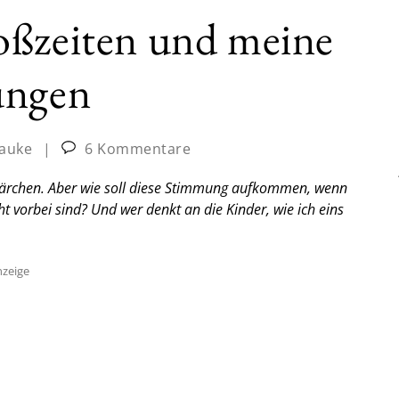
oßzeiten und meine
ungen
auke
|
6 Kommentare
rchen. Aber wie soll diese Stimmung aufkommen, wenn
ht vorbei sind? Und wer denkt an die Kinder, wie ich eins
zeige