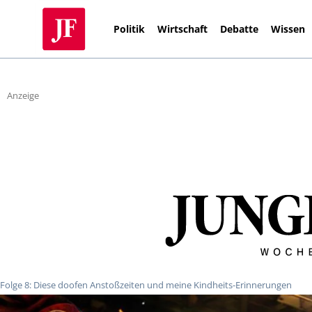
Politik
Wirtschaft
Debatte
Wissen
Anzeige
Folge 8: Diese doofen Anstoßzeiten und meine Kindheits-Erinnerungen