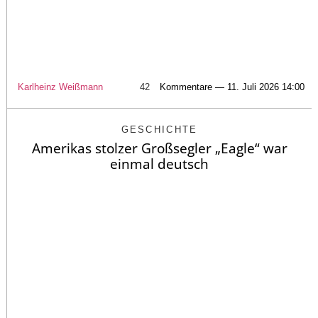
Karlheinz Weißmann
42
Kommentare — 11. Juli 2026 14:00
GESCHICHTE
Amerikas stolzer Großsegler „Eagle“ war
einmal deutsch