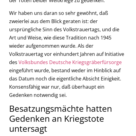
der Toten beider Weltkriege zu gedenken.
Wir haben uns daran so sehr gewöhnt, daß
zweierlei aus dem Blick geraten ist: der
ursprüngliche Sinn des Volkstrauertags, und die
Art und Weise, wie diese Tradition nach 1945
wieder aufgenommen wurde. Als der
Volkstrauertag vor einhundert Jahren auf Initiative
des
Volksbundes Deutsche Kriegsgräberfürsorge
eingeführt wurde, bestand weder im Hinblick auf
das Datum noch die eigentliche Absicht Einigkeit.
Konsensfähig war nur, daß überhaupt ein
Gedenken notwendig sei.
Besatzungsmächte hatten
Gedenken an Kriegstote
untersagt