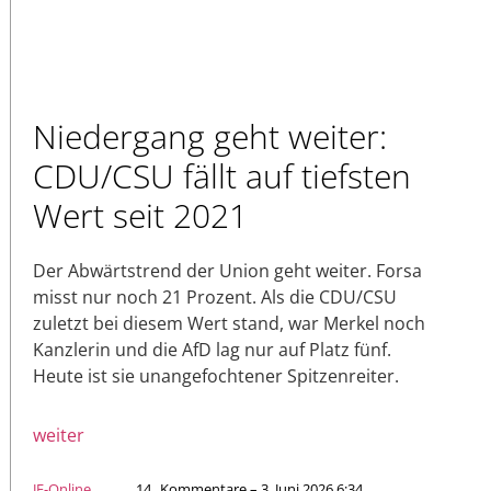
Niedergang geht weiter:
CDU/CSU fällt auf tiefsten
Wert seit 2021
Der Abwärtstrend der Union geht weiter. Forsa
misst nur noch 21 Prozent. Als die CDU/CSU
zuletzt bei diesem Wert stand, war Merkel noch
Kanzlerin und die AfD lag nur auf Platz fünf.
Heute ist sie unangefochtener Spitzenreiter.
weiter
JF-Online
14
Kommentare – 3. Juni 2026 6:34