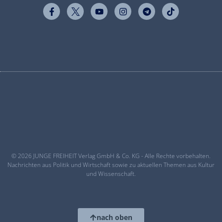
© 2026 JUNGE FREIHEIT Verlag GmbH & Co. KG - Alle Rechte vorbehalten.
Nachrichten aus Politik und Wirtschaft sowie zu aktuellen Themen aus Kultur
und Wissenschaft.
nach oben