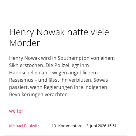
Henry Nowak hatte viele
Mörder
Henry Nowak wird in Southampton von einem
Sikh erstochen. Die Polizei legt ihm
Handschellen an – wegen angeblichem
Rassismus – und lässt ihn verbluten. Sowas
passiert, wenn Regierungen ihre indigenen
Bevölkerungen verachten.
weiter
Michael Paulwitz
10
Kommentare – 3. Juni 2026 15:51