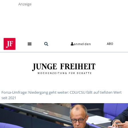
Anzeige
anmelden
ABO
Über uns
Forsa-Umfrage: Niedergang geht weiter: CDU/CSU fällt auf tiefsten Wert
seit 2021