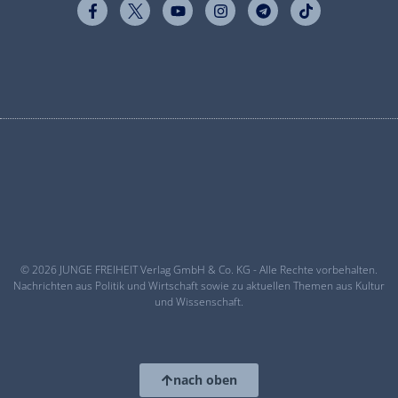
© 2026 JUNGE FREIHEIT Verlag GmbH & Co. KG - Alle Rechte vorbehalten.
Nachrichten aus Politik und Wirtschaft sowie zu aktuellen Themen aus Kultur
und Wissenschaft.
nach oben