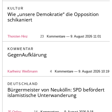
KULTUR
Wie „unsere Demokratie“ die Opposition
schikaniert
Thorsten Hinz
23
Kommentare — 9. August 2026 11:01
KOMMENTAR
GegenAufklärung
Karlheinz Weißmann
4
Kommentare — 9. August 2026 10:19
DEUTSCHLAND
Bürgermeister von Neukölln: SPD befördert
islamistische Unterwanderung
JF-Online
14
Kommentare — 9. August 2026 9:18