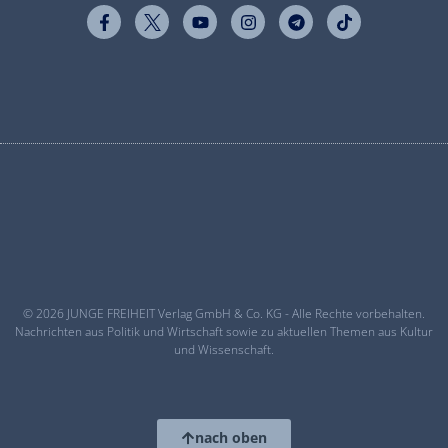
© 2026 JUNGE FREIHEIT Verlag GmbH & Co. KG - Alle Rechte vorbehalten.
Nachrichten aus Politik und Wirtschaft sowie zu aktuellen Themen aus Kultur
und Wissenschaft.
nach oben