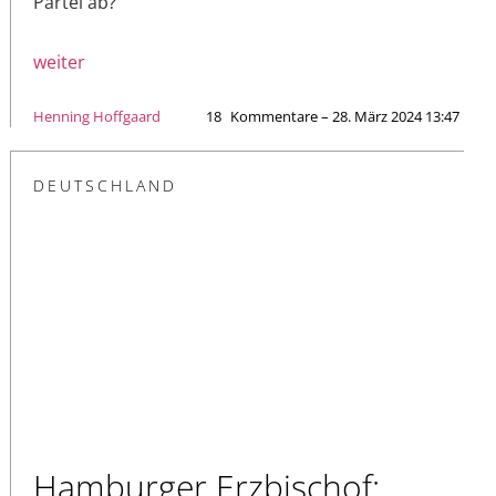
Partei ab?
weiter
Henning Hoffgaard
18
Kommentare – 28. März 2024 13:47
DEUTSCHLAND
Hamburger Erzbischof: