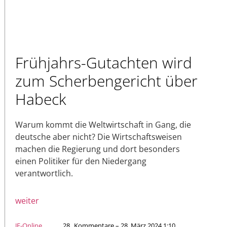
Frühjahrs-Gutachten wird
zum Scherbengericht über
Habeck
Warum kommt die Weltwirtschaft in Gang, die
deutsche aber nicht? Die Wirtschaftsweisen
machen die Regierung und dort besonders
einen Politiker für den Niedergang
verantwortlich.
weiter
JF-Online
28
Kommentare – 28. März 2024 1:10