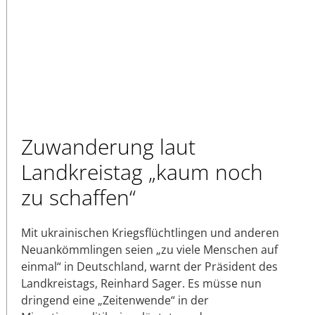
Zuwanderung laut
Landkreistag „kaum noch
zu schaffen“
Mit ukrainischen Kriegsflüchtlingen und anderen
Neuankömmlingen seien „zu viele Menschen auf
einmal“ in Deutschland, warnt der Präsident des
Landkreistags, Reinhard Sager. Es müsse nun
dringend eine „Zeitenwende“ in der