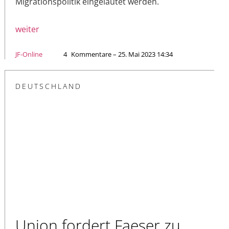
Migrationspolitik eingeläutet werden.
weiter
JF-Online
4
Kommentare – 25. Mai 2023 14:34
DEUTSCHLAND
Union fordert Faeser zu