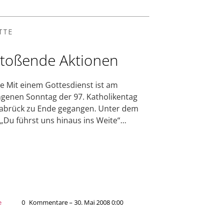
TTE
toßende Aktionen
e Mit einem Gottesdienst ist am
genen Sonntag der 97. Katholikentag
abrück zu Ende gegangen. Unter dem
„Du führst uns hinaus ins Weite“…
e
0
Kommentare – 30. Mai 2008 0:00