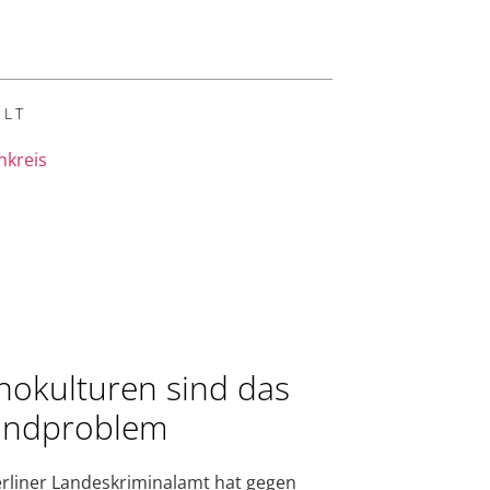
LT
okulturen sind das
undproblem
rliner Landeskriminalamt hat gegen