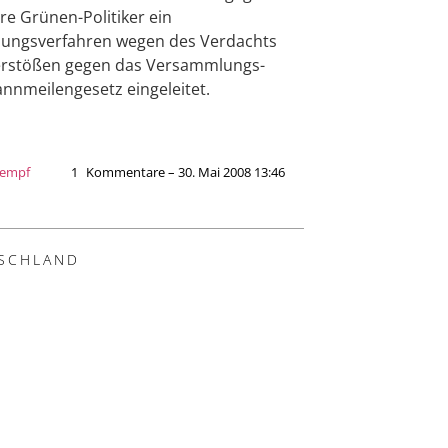
e Grünen-Politiker ein
lungsverfahren wegen des Verdachts
erstößen gegen das Versammlungs-
nnmeilengesetz eingeleitet.
Kempf
1
Kommentare – 30. Mai 2008 13:46
SCHLAND