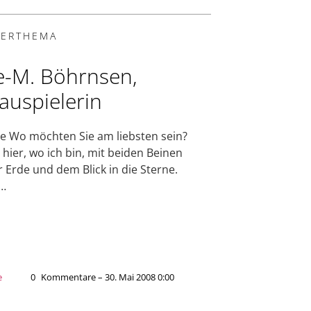
ERTHEMA
te-M. Böhrnsen,
auspielerin
e Wo möchten Sie am liebsten sein?
hier, wo ich bin, mit beiden Beinen
r Erde und dem Blick in die Sterne.
…
e
0
Kommentare – 30. Mai 2008 0:00