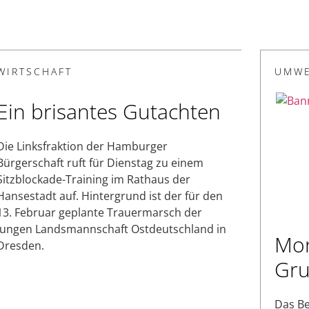
WIRTSCHAFT
UMWE
Ein brisantes Gutachten
Die Linksfraktion der Hamburger
Bürgerschaft ruft für Dienstag zu einem
Sitzblockade-Training im Rathaus der
Hansestadt auf. Hintergrund ist der für den
13. Februar geplante Trauermarsch der
Jungen Landsmannschaft Ostdeutschland in
Mon
Dresden.
Gr
Das Be