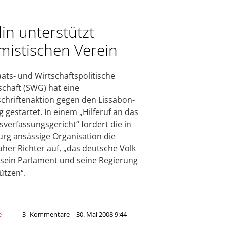
lin unterstützt
amistischen Verein
aats- und Wirtschaftspolitische
schaft (SWG) hat eine
chriftenaktion gegen den Lissabon-
g gestartet. In einem „Hilferuf an das
verfassungsgericht“ fordert die in
g ansässige Organisation die
uher Richter auf, „das deutsche Volk
sein Parlament und seine Regierung
ützen“.
e
3
Kommentare – 30. Mai 2008 9:44