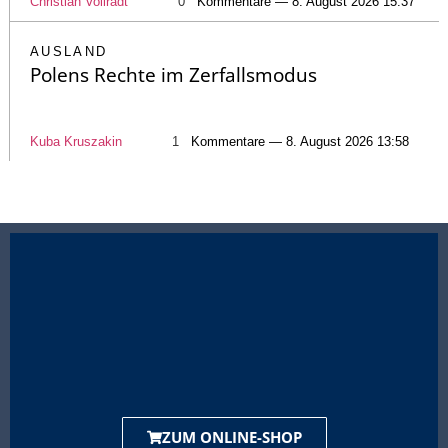
Christian Vollradt
0
Kommentare — 8. August 2026 15:37
AUSLAND
Polens Rechte im Zerfallsmodus
Kuba Kruszakin
1
Kommentare — 8. August 2026 13:58
ZUM ONLINE-SHOP