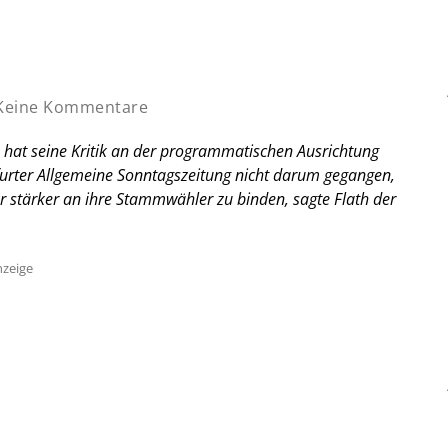
eine Kommentare
h hat seine Kritik an der programmatischen Ausrichtung
urter Allgemeine Sonntagszeitung
nicht darum gegangen,
 stärker an ihre Stammwähler zu binden, sagte Flath der
zeige