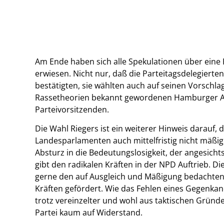
Am Ende haben sich alle Spekulationen über eine 
erwiesen. Nicht nur, daß die Parteitagsdelegiert
bestätigten, sie wählten auch auf seinen Vorschl
Rassetheorien bekannt gewordenen Hamburger Anw
Parteivorsitzenden.
Die Wahl Riegers ist ein weiterer Hinweis darauf, d
Landesparlamenten auch mittelfristig nicht mäßige
Absturz in die Bedeutungslosigkeit, der angesicht
gibt den radikalen Kräften in der NPD Auftrieb. D
gerne den auf Ausgleich und Mäßigung bedachten 
Kräften gefördert. Wie das Fehlen eines Gegenkand
trotz vereinzelter und wohl aus taktischen Grün
Partei kaum auf Widerstand.