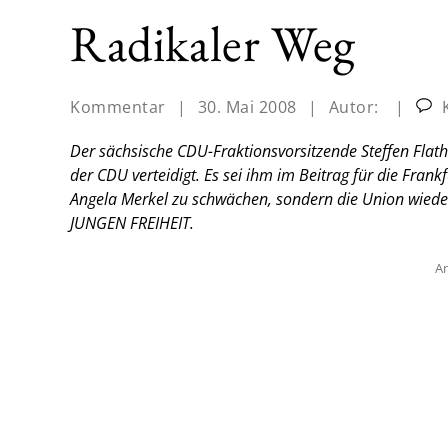
Radikaler Weg
Kommentar
|
30. Mai 2008
|
Autor:
|
K
Der sächsische CDU-Fraktionsvorsitzende Steffen Flat
der CDU verteidigt. Es sei ihm im Beitrag für die
Frankf
Angela Merkel zu schwächen, sondern die Union wieder
JUNGEN FREIHEIT.
An