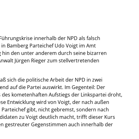
Führungskrise innerhalb der NPD als falsch
en in Bamberg Parteichef Udo Voigt im Amt
ag hin den unter anderem durch seine bizarren
alt Jürgen Rieger zum stellvertretenden
aß sich die politische Arbeit der NPD in zwei
nd auf die Partei auswirkt. Im Gegenteil: Der
s des kometenhaften Aufstiegs der Linkspartei droht,
iese Entwicklung wird von Voigt, der nach außen
Parteichef gibt, nicht gebremst, sondern nach
idaten zu Voigt deutlich macht, trifft dieser Kurs
den gestreuter Gegenstimmen auch innerhalb der