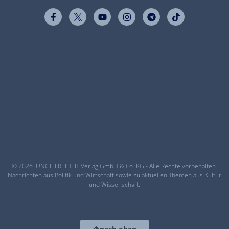
© 2026 JUNGE FREIHEIT Verlag GmbH & Co. KG - Alle Rechte vorbehalten.
Nachrichten aus Politik und Wirtschaft sowie zu aktuellen Themen aus Kultur
und Wissenschaft.