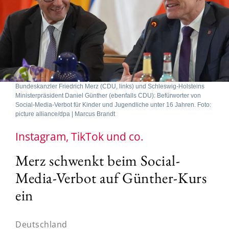
Bundeskanzler Friedrich Merz (CDU, links) und Schleswig-Holsteins
Ministerpräsident Daniel Günther (ebenfalls CDU): Befürworter von
Social-Media-Verbot für Kinder und Jugendliche unter 16 Jahren. Foto:
picture alliance/dpa | Marcus Brandt
Instagram, TikTok und co.
Merz schwenkt beim Social-
Media-Verbot auf Günther-Kurs
ein
Deutschland