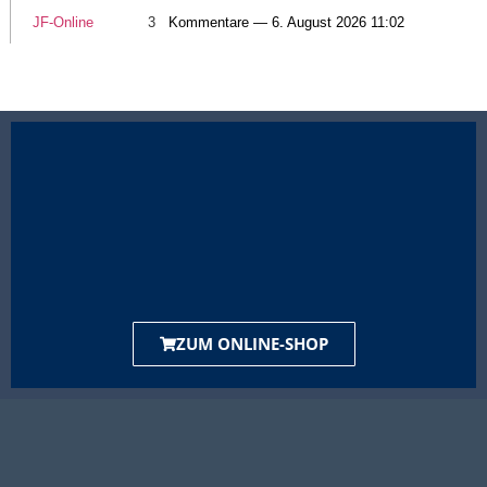
JF-Online
3
Kommentare — 6. August 2026 11:02
ZUM ONLINE-SHOP