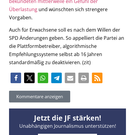
bekundeten mittlerweile ein Gefühl der
Überlastung
und wünschten sich strengere
Vorgaben.
Auch für Erwachsene soll es nach dem Willen der
SPD Änderungen geben. So appelliert die Partei an
die Plattformbetreiber, algorithmische
Empfehlungssysteme selbst ab 16 Jahren
standardmäßig zu deaktivieren. (zit)
Kommentare anzeigen
Jetzt die JF stärken!
Unabhängigen Journalismus unterstützen!