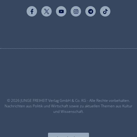
© 2026 JUNGE FREIHEIT Verlag GmbH & Co. KG - Alle Rechte vorbehalten.
Nachrichten aus Politik und Wirtschaft sowie zu aktuellen Themen aus Kultur
und Wissenschaft.