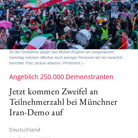
An der Großdemo gegen das Mullah-Regime am vergangenen
Samstag nahmen offenbar doch weniger Personen teil als zunächst
berichtet. Foto: picture alliance / Photoshot | –
Angeblich 250.000 Demonstranten
Jetzt kommen Zweifel an
Teilnehmerzahl bei Münchner
Iran-Demo auf
Deutschland