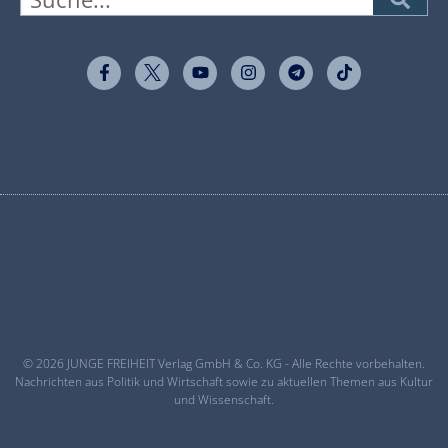
© 2026 JUNGE FREIHEIT Verlag GmbH & Co. KG - Alle Rechte vorbehalten.
Nachrichten aus Politik und Wirtschaft sowie zu aktuellen Themen aus Kultur
und Wissenschaft.