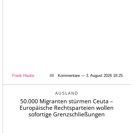
Frank Hauke
49
Kommentare — 3. August 2026 18:25
AUSLAND
50.000 Migranten stürmen Ceuta –
Europäische Rechtsparteien wollen
sofortige Grenzschließungen