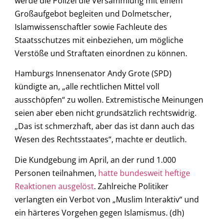
werde die Polizei die Versammlung mit einem
Großaufgebot begleiten und Dolmetscher,
Islamwissenschaftler sowie Fachleute des
Staatsschutzes mit einbeziehen, um mögliche
Verstöße und Straftaten einordnen zu können.
Hamburgs Innensenator Andy Grote (SPD)
kündigte an, „alle rechtlichen Mittel voll
ausschöpfen“ zu wollen. Extremistische Meinungen
seien aber eben nicht grundsätzlich rechtswidrig.
„Das ist schmerzhaft, aber das ist dann auch das
Wesen des Rechtsstaates“, machte er deutlich.
Die Kundgebung im April, an der rund 1.000
Personen teilnahmen,
hatte bundesweit heftige
Reaktionen ausgelöst
. Zahlreiche Politiker
verlangten ein Verbot von „Muslim Interaktiv“ und
ein härteres Vorgehen gegen Islamismus. (dh)