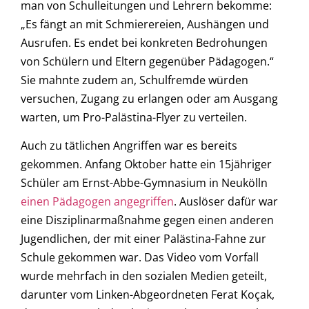
man von Schulleitungen und Lehrern bekomme:
„Es fängt an mit Schmierereien, Aushängen und
Ausrufen. Es endet bei konkreten Bedrohungen
von Schülern und Eltern gegenüber Pädagogen.“
Sie mahnte zudem an, Schulfremde würden
versuchen, Zugang zu erlangen oder am Ausgang
warten, um Pro-Palästina-Flyer zu verteilen.
Auch zu tätlichen Angriffen war es bereits
gekommen. Anfang Oktober hatte ein 15jähriger
Schüler am Ernst-Abbe-Gymnasium in Neukölln
einen Pädagogen angegriffen
. Auslöser dafür war
eine Disziplinarmaßnahme gegen einen anderen
Jugendlichen, der mit einer Palästina-Fahne zur
Schule gekommen war. Das Video vom Vorfall
wurde mehrfach in den sozialen Medien geteilt,
darunter vom Linken-Abgeordneten Ferat Koçak,