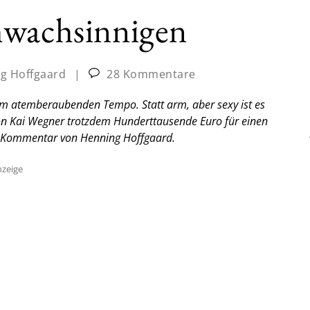
hwachsinnigen
g Hoffgaard
|
28 Kommentare
inem atemberaubenden Tempo. Statt arm, aber sexy ist es
son Kai Wegner trotzdem Hunderttausende Euro für einen
 Kommentar von Henning Hoffgaard.
zeige