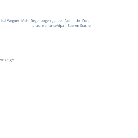
Kai Wegner: Mehr Regenbogen geht einfach nicht. Foto:
picture alliance/dpa | Soeren Stache
Anzeige