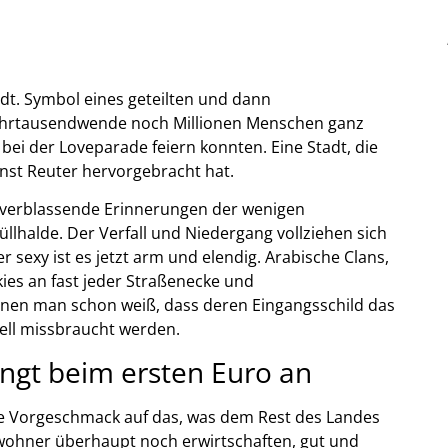
adt. Symbol eines geteilten und dann
r Jahrtausendwende noch Millionen Menschen ganz
bei der Loveparade feiern konnten. Eine Stadt, die
nst Reuter hervorgebracht hat.
s verblassende Erinnerungen der wenigen
llhalde. Der Verfall und Niedergang vollziehen sich
sexy ist es jetzt arm und elendig. Arabische Clans,
ies an fast jeder Straßenecke und
enen man schon weiß, dass deren Eingangsschild das
uell missbraucht werden.
ngt beim ersten Euro an
ne Vorgeschmack auf das, was dem Rest des Landes
nwohner überhaupt noch erwirtschaften, gut und