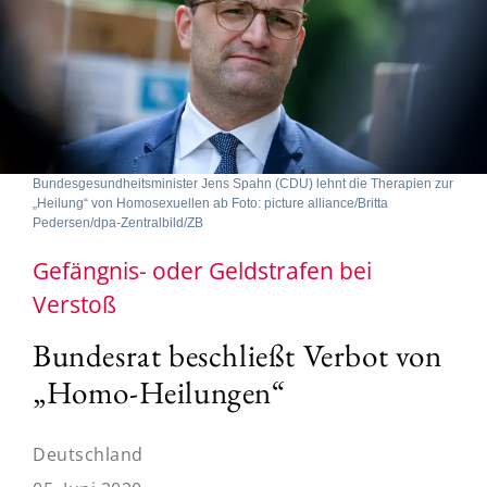
Bundesgesundheitsminister Jens Spahn (CDU) lehnt die Therapien zur
„Heilung“ von Homosexuellen ab Foto: picture alliance/Britta
Pedersen/dpa-Zentralbild/ZB
Gefängnis- oder Geldstrafen bei
Verstoß
Bundesrat beschließt Verbot von
„Homo-Heilungen“
Deutschland